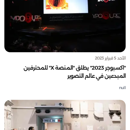
الأحد 5 فبراير 2023
"اكسبوجر 2023" يطلق "المنصة X" للمحترفين
المبدعين في عالم التصوير
null