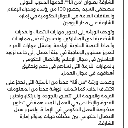
الشارقة بعنوان "من أنا؟"، قدمها المدرب الدولي
مصطفى السيد، بحضور 100 من رؤساء ومدراء الإعلام
والعلاقات العامة في الدوائر الحكومية في إمارة
الشارقة على مدار اليومين.
وتهدف الورشة إلى تطوير مهارات الاتصال والقدرات
الشخصية لدى المشاركين، وتحسين أفضل ممارسات
وأنماط التنمية البشرية الهادفة، وصقل مهارات الأفراد
لتعزيز مستوى الإنتاجية في بيئة العمل، إلى جانب تزويد
العاملين في مجال الإعلام والاتصال الحكومي
بالمهارات اللازمة التي تساهم في دعم وتحقيق
أهدافهم في مجال العمل.
وضمت ورشة "من أنا؟" عدداً من الأسئلة التي تحفز على
اكتشاف الذات، كما شملت الورشة عدداً من المعلومات
القيمة والمهمة التي تتعلق بالجودة، والابتكار، واختيار
القدوة، والإخلاص في العمل للمساهمة في تطوير
منظومة العمل الحكومي في الإمارة، ولتعزيز سبل
الاتصال الحكومي بين مختلف جهات ودوائر إمارة
الشارقة.