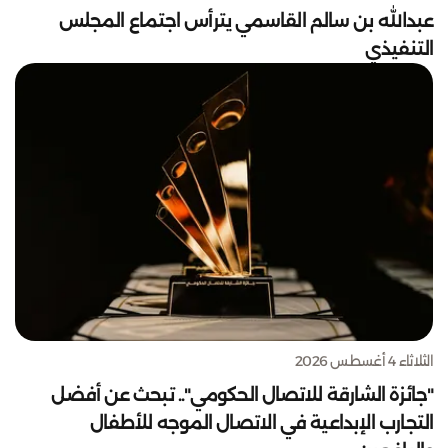
عبدالله بن سالم القاسمي يترأس اجتماع المجلس
التنفيذي
الثلاثاء 4 أغسطس 2026
"جائزة الشارقة للاتصال الحكومي".. تبحث عن أفضل
التجارب الإبداعية في الاتصال الموجه للأطفال