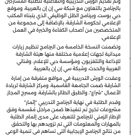
وتم تقديم الورش التدريبية والتفاعلية للطلبة المشاركين
بالبرنامج بالتعاون مع شبكة سي إن إن بالعربية، وموقع
دبي بوست، وبرنامج الظل الوظيفي الذي يتبناه المكتب
الإعلامي لحكومة الشارقة، بالإضافة إلى مجموعة من
المتخصصين من أصحاب الكفاءة والخبرة في العمل
الإعلامي.
وتضمنت النسخة الخامسة من البرنامج تنظيم زيارات
ميدانية لجهات إعلامية مختلفة منها هيئة الشارقة
للإذاعة والتلفزيون، ومؤسسة دبي للإعلام، وقناتي
العربية والحدث، وشبكة سي إن إن بالعربية.
وعقدت الورش التدريبية في مواقع متفرقة من إمارة
الشارقة ضمت الجامعة القاسمية، ومركز الشارقة لريادة
الأعمال "شراع"، والطبق الطائر بالشارقة، ومسرح المجاز.
وقدم الطلبة في نهاية البرنامج التدريبي "إثمار"
مشروعات تخرج تم تنفيذها ضمن مراحل مُقسمة وفق
الإطار الزمني للبرنامج للتعرف على مدى إلمام الطلبة
بالمهارات والمعلومات التي تم تزويدهم بها والتحقق
من نتائج البرنامج الإيجابية التي تساهم في تنمية الوعي