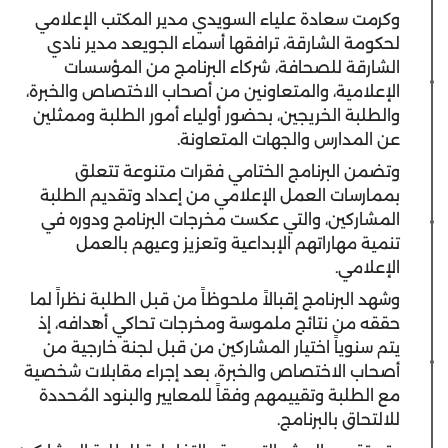
وكرمت سعادة علياء السويدي مدير المكتب الإعلامي
لحكومة الشارقة، ترافقها أسماء الجويعد مدير نادي
الشارقة للصحافة، شركاء البرنامج من المؤسسات
الإعلامية، والمتعاونين من أصحاب الاختصاص والخبرة،
والطلبة الخريجين، بحضور أولياء أمور الطلبة وممثلين
عن المدارس والجهات المتعاونة.
وتضمن البرنامج الختامي فقرات متنوعة تتعلق
بممارسات العمل الإعلامي من إعداد وتقديم الطلبة
المشاركين، والتي عكست مخرجات البرنامج ودوره في
تنمية مهاراتهم الإبداعية وتعزيز وعيهم بالعمل
الإعلامي.
وشهد البرنامج إقبالاً ملحوظاً من قبل الطلبة نظراً لما
حققه من نتائج ملموسة ومخرجات تحاكي أهدافه، إذ
يتم سنوياً اختيار المشاركين من قبل لجنة خارجية من
أصحاب الاختصاص والخبرة، بعد إجراء مقابلات شخصية
مع الطلبة وتقييمهم وفقاً للمعايير والبنود المُحددة
للالتحاق بالبرنامج.