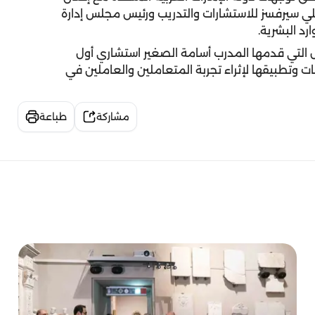
ة تلي سيرفسز للاستشارات والتدريب ورئيس مجلس إدارة
د البشرية.
صال التي قدمها المدرب أسامة الصغير استشاري أول
ت وتطبيقها لإثراء تجربة المتعاملين والعاملين في
مشاركة
طباعة