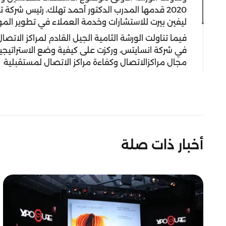
2020 قدمها المدرب الدكتور أحمد تهلك، رئيس شرك
ليفين بيرت للاستشارات وخدمة العملاء في تطوير الموار
فيما تناولت الورشة الثامية الجيل القادم لمراكز الات
في شركة انسايتس، وركزت على كيفية وضع الاستراتيجيا
مجال مراكزالاتصال وكفاءة مراكز الاتصال لمستقبلية
أخبار ذات صلة