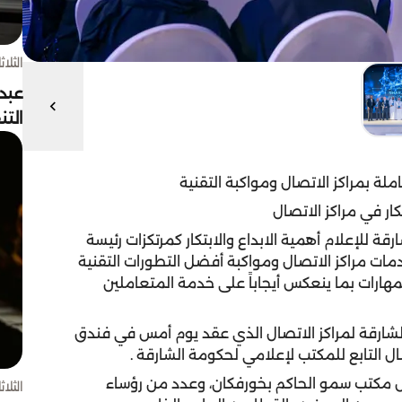
الثلاثاء 4 أغسط
عبد
الت
ة بمراكز الاتصال ومواكبة التقنية
ار في مراكز الاتصال
للإعلام أهمية الابداع والابتكار كمرتكزات رئيسة
دمات مراكز الاتصال ومواكبة أفضل التطورات التقنية
لمهارات بما ينعكس أيجاباً على خدمة المتعاملين
الشارقة لمراكز الاتصال الذي عقد يوم أمس في فندق
ل التابع للمكتب لإعلامي لحكومة الشارقة .
س مكتب سمو الحاكم بخورفكان، وعدد من رؤساء
الثلاثاء 4 أغسط