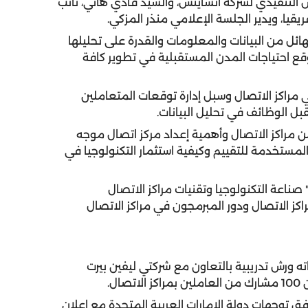
 التنفيذي لشركة انسايتس، والسيد فادي هاني، نائب
ريقيا، ويدير الجلسة الإعلامي منذر المزكي.
ائل من البيانات والمعلومات والقدرة على تحليلها
قع احتياجات المدن المستقبلية في تطوير كافة
ي مراكز الاتصال وسبل إدارة توقعات المتعاملين
قبل الوظائف في تحليل البيانات.
من مراكز الاتصال وأهمية إعداد مركز اتصال موجه
 المستخدمة للتقييم وكيفية استثمار التكنولوجيا في
 صناعة التكنولوجيا وتقنيات مراكز الاتصال
كز الاتصال ودور المبرمجون في مراكز الاتصال
ه ورش تدريبية بالتعاون مع شركتي ليفين بيرت
ل.
 توجهات دولة الإمارات العربية المتحدة مع إعلان