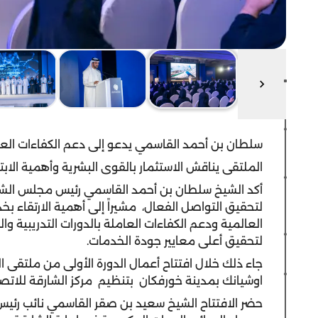
سلطان بن أحمد القاسمي يدعو إلى دعم الكفاءات العامل
الملتقى يناقش الاستثمار بالقوى البشرية وأهمية الابتك
أكد الشيخ سلطان بن أحمد القاسمي رئيس مجلس الشارقة 
لتحقيق التواصل الفعال، مشيراً إلى أهمية الارتقاء بخ
العالمية ودعم الكفاءات العاملة بالدورات التدريبية وا
لتحقيق أعلى معايير جودة الخدمات.
جاء ذلك خلال افتتاح أعمال الدورة الأولى من ملتقى 
اوشيانك بمدينة خورفكان بتنظيم مركز الشارقة للاتصا
حضر الافتتاح الشيخ سعيد بن صقر القاسمي نائب رئي