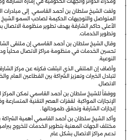
ومدراء الدوائر والجهات الحكومية في إمارة الشارقة 
ولفت الشيخ سلطان بن أحمد القاسمي إلى مبادرات ا
المتواصل والتوجيهات الحكيمة لصاحب السمو الشيخ
الأعلى حاكم الشارقة بهدف تطوير منظومة الاتصال بش
وتطوير الخدمات.
وقال الشيخ سلطان بن أحمد القاسمي إن ملتقى الشارقة
تحسين الخدمات في منظومة مراكز الاتصال محلياً ودولي
النوعية.
وأضاف إن الملتقى الذي انبثقت فكرته عن مركز الشا
لتبادل الخبرات وتعزيز الشراكة بين القطاعين العام وال
الاتصال.
ووفقاً للشيخ سلطان بن أحمد القاسمي تمكن المركز 
الإنجازات المواكبة لقفزات العصر التقنية المتسارعة 
إنجازات الشارقة وتحقق طموحاتها .
وأكد الشيخ سلطان بن أحمد القاسمي أهمية الشراكة ب
مختلف الجهات المعنية بتطوير الخدمات للخروج ببرام
تدعم مراكز الاتصال بشكل عام