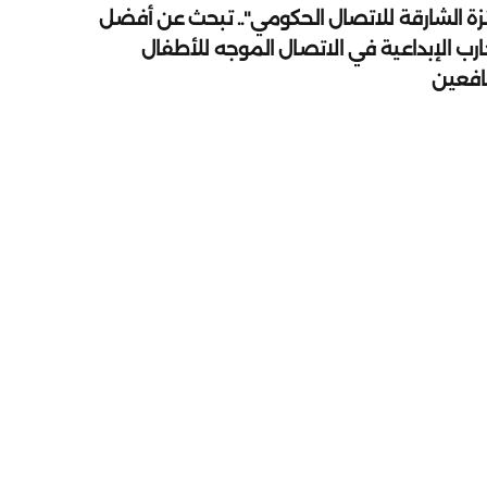
زة الشارقة للاتصال الحكومي".. تبحث عن أفضل
ارب الإبداعية في الاتصال الموجه للأطفال
يافعين