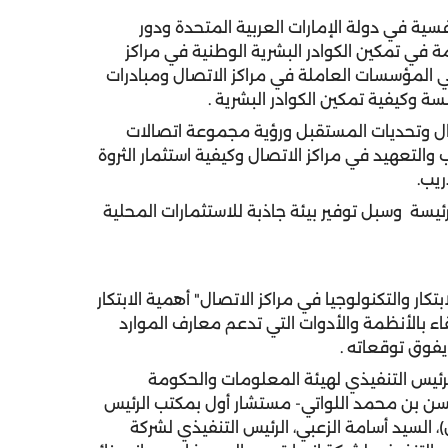
ية في دولة الإمارات العربية المتحدة ودور
 في تمكين الكوادر البشرية الوطنية في مراكز
ي المؤسسات العاملة في مراكز الاتصال ومبادرات
 وكيفية تمكين الكوادر البشرية .
ال وتحديات المستقبل ورؤية مجموعة اتصالات
والتعهيد في مراكز الاتصال وكيفية استثمار الثروة
يب.
يسة وسبل توفير بيئة جاذبة للاستثمارات المحلية
ر والتكنولوجيا في مراكز الاتصال" أهمية الابتكار
قاء بالأنظمة والأدوات التي تدعم معارف الموارد
فوق توقعاته .
رئيس التنفيذي لهيئة المعلومات والحكومة
سن بن محمد اللواتي- مستشار أول بمكتب الرئيس
)، السيد أسامة الزعبي، الرئيس التنفيذي لشركة