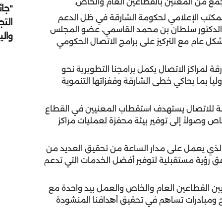
وجمع من المعنين بالقطاعين العام والخاص.
"جائ
لمكتب الإعلامي لحكومة الشارقة في ظل الدعم
التج
 الدكتور سلطان بن محمد القاسمي، عضو المجلس
وال
كل عام مع التركيز على برامج الاتصال الحكومي
 لمراكز الاتصال يكمل برامجنا التطويرية نحو
اً بما يحاكي خطى الشارقة وقفزاتها التنموية
رقة للاتصال يستهدف استقطاب المعنيين في القطاع
خاص وصولاً إلى توفير بيئة محفزة لعمليات مراكز
الذي يعمل على مدار الساعة من تحقيق العديد من
وفق رؤية مستقبلية لتوفير أفضل الخدمات التي تدعم
ين القطاعين العام والخاص والعمل بيد واحدة مع
ج ومبادرات تساهم في تحقيق أهدافنا المنشودة