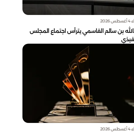
س 2026
الله بن سالم القاسمي يترأس اجتماع المجلس
نفيذي
س 2026