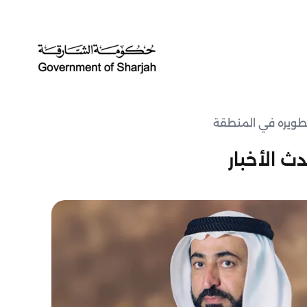
تطويره في المنطقة
ث الأخبار