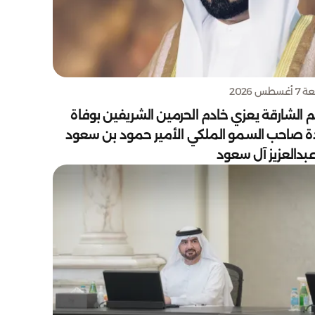
سطس 2026
 الشارقة يعزي خادم الحرمين الشريفين بوفاة
دة صاحب السمو الملكي الأمير حمود بن سعود
بدالعزيز آل سعود