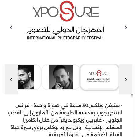
• ستيفن ويلكس30 ساعة في صورة واحدة • فرانس
لانتنج يجوب بعدسته الطبيعة من الأمازون إلى القطب
الجنوبي • غابرييل ويكبولد يقرأ من خلال الكاميرا
المشاعر الإنسانية • ويل بورارد لوكاس يروي سيرة حياة
الفيلة الضخمة في القارة الأفريقية