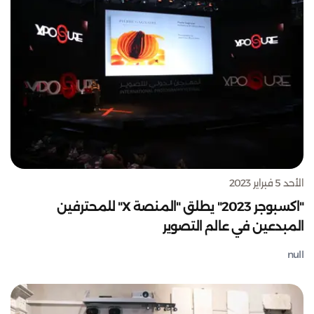
الأحد 5 فبراير 2023
"اكسبوجر 2023" يطلق "المنصة X" للمحترفين
المبدعين في عالم التصوير
null