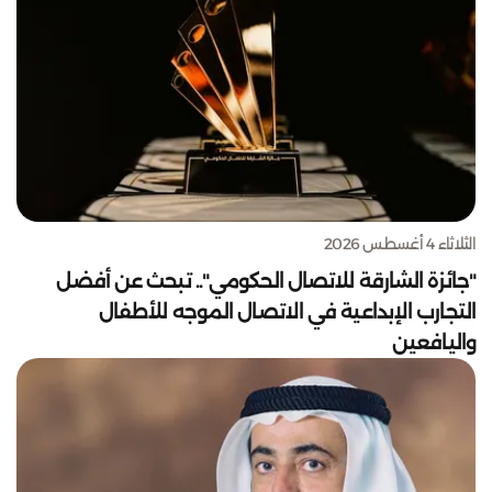
الثلاثاء 4 أغسطس 2026
"جائزة الشارقة للاتصال الحكومي".. تبحث عن أفضل
التجارب الإبداعية في الاتصال الموجه للأطفال
واليافعين