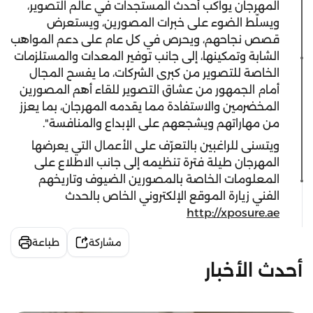
المهرجان يواكب أحدث المستجدات في عالم التصوير،
ويسلّط الضوء على خبرات المصورين، ويستعرض
قصص نجاحهم، ويحرص في كل عام على دعم المواهب
الشابة وتمكينها، إلى جانب توفير المعدات والمستلزمات
الخاصة للتصوير من كبرى الشركات، ما يفسح المجال
أمام الجمهور من عشاق التصوير للقاء أهم المصورين
المخضرمين والاستفادة مما يقدمه المهرجان، بما يعزز
من مهاراتهم ويشجعهم على الإبداع والمنافسة".
ويتسنى للراغبين بالتعرّف على الأعمال التي يعرضها
المهرجان طيلة فترة تنظيمه إلى جانب الاطلاع على
المعلومات الخاصة بالمصورين الضيوف وتاريخهم
الفني زيارة الموقع الإلكتروني الخاص بالحدث
http://xposure.ae
مشاركة
طباعة
أحدث الأخبار