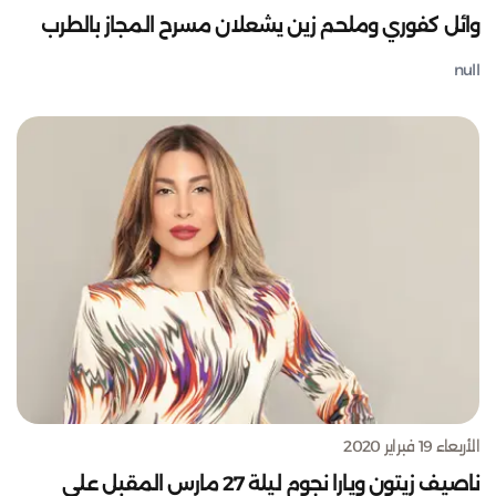
وائل كفوري وملحم زين يشعلان مسرح المجاز بالطرب
null
الأربعاء 19 فبراير 2020
ناصيف زيتون ويارا نجوم ليلة 27 مارس المقبل على