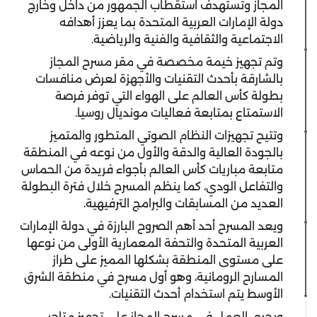
المجاز وتستهدف استقطاب الجمهور من داخل وخارج
دولة الإمارات العربية المتحدة بما يعزز أهدافه
الاجتماعية والثقافية والفنية والرياضية.
وتم تجهيز خيمة مخصصة في مقر مسرح المجاز
بالشارقة بأحدث التقنيات والأجهزة لعرض منافسات
بطولة كأس العالم على الهواء التي توفر فرصة
الاستمتاع بمتابعة فعاليات مونديال روسيا.
وتتيح تجهيزات النظام الصوتي المتطور والمتميز
بالجودة العالية والدقة والأول من نوعه في المنطقة
متابعة مباريات كأس العالم بأجواء فريدة من الحماس
والتفاعل الودي، كما ينظم المسرح خلال فترة البطولة
العديد من المسابقات والبرامج الترفيهية.
ويعد المسرح أحد أهم الصروح البارزة في دولة الإمارات
العربية المتحدة والتحفة المعمارية الأولى من نوعها
على مستوى المنطقة بشكلها المميز على طراز
المسارح الرومانية، وهو أول مسرح في منطقة الشرق
الأوسط يتم استخدام أحدث التقنيات.
ويجري العمل في مسرح المجاز على تجهيز متاجر