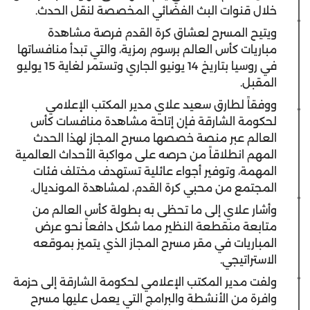
خلال قنوات البث الفضائي المخصصة لنقل الحدث.
ويتيح المسرح لعشاق كرة القدم فرصة مشاهدة
مباريات كأس العالم برسوم رمزية، والتي تبدأ منافساتها
في روسيا بتاريخ 14 يونيو الجاري وتستمر لغاية 15 يوليو
المقبل.
ووفقاً لطارق سعيد علاي مدير المكتب الإعلامي
لحكومة الشارقة فإن إتاحة مشاهدة منافسات كأس
العالم عبر منصة خصصها مسرح المجاز لهذا الحدث
المهم انطلاقاً من حرصه على مواكبة الأحداث العالمية
المهمة، وتوفير أجواء عائلية تستهدف مختلف فئات
المجتمع من محبي كرة القدم، لمشاهدة المونديال.
وأشار علاي إلى ما تحظى به بطولة كأس العالم من
متابعة منقطعة النظير مما شكل دافعاً نحو عرض
المباريات في مقر مسرح المجاز الذي يتميز بموقعه
الاستراتيجي.
ولفت مدير المكتب الإعلامي لحكومة الشارقة إلى حزمة
وافرة من الأنشطة والبرامج التي يعمل عليها مسرح