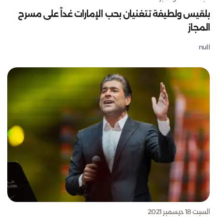
بلقيس ولطيفة تتغنيان بحب الإمارات غداً على مسرح
المجاز
null
السبت 18 ديسمبر 2021