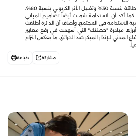
وأشار إلى أن هذا التوجه ساهم في خفض استهلاك الطاقة بنسبة 30% وتقليل الأثر الكربوني بنسبة 80%،
كما أكد أن الاستدامة شملت أيضاً تصاميم المباني
ية الاستدامة في المجتمع. وأضاف أن الدائرة أطلقت
 أبرزها مبادرة "حصنتك" التي أسهمت في رفع معايير
ع المدني للإنذار المبكر ضد الحرائق، ما يعكس التزام
اً.
مشاركة
طباعة