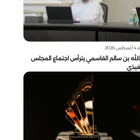
س 2026
الله بن سالم القاسمي يترأس اجتماع المجلس
نفيذي