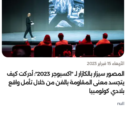
الأربعاء 15 فبراير 2023
المصور سيزار بالكازار لـ "اكسبوجر 2023": أدركت كيف
يتجسد معنى المقاومة بالفن من خلال تأمل واقع
بلادي كولومبيا
null