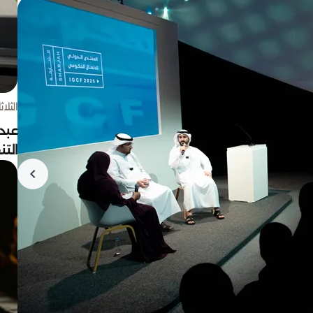
الثلاثاء 4 أغسط
عبد
الت