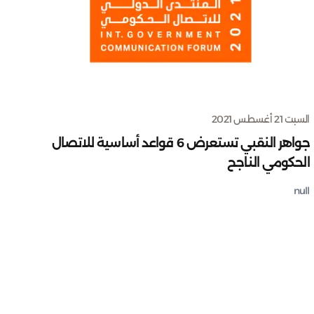
السبت 21 أغسطس 2021
جواهر النقبي تستعرض 6 قواعد أساسية للاتصال
الحكومي الناجح
null