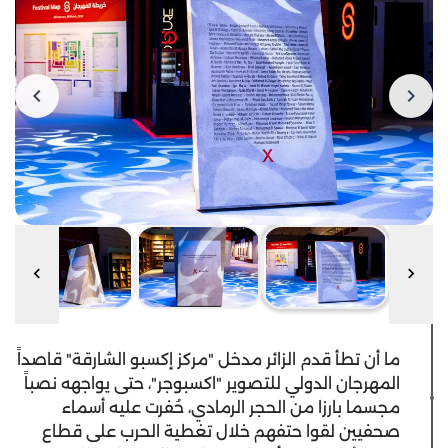
ما أن تطأ قدم الزائر مدخل "مركز إكسبو الشارقة" قاصداً
المهرجان الدولي للتصوير "اكسبوجر"، حتى يواجهه نصباً
مجسما بارزا من الحجر الرمادي، حُفرت عليه أسماء
صحفيين لقوا حتفهم خلال تغطية الحرب على قطاع