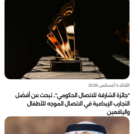
الثلاثاء 4 أغسطس 2026
"جائزة الشارقة للاتصال الحكومي".. تبحث عن أفضل
التجارب الإبداعية في الاتصال الموجه للأطفال
واليافعين