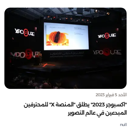
الأحد 5 فبراير 2023
"اكسبوجر 2023" يطلق "المنصة X" للمحترفين
المبدعين في عالم التصوير
null