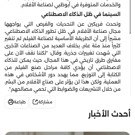
والخدمات المتوفرة في أبوظبي لصناعة الأفلام.
السينما في ظل الذكاء الاصطناعي
وتحدث فريكين عن التحديات والفرص التي يواجهها
مجال صناعة الأفلام في ظل تطور الذكاء الاصطناعي،
مشيراً إلى أن الطريقة الأساسية لصناعة الفيلم لم تتغير
كثيراً منذ مئة عام، بخلاف العديد من الصناعات الأخرى
التي شهدت تغييرات جذرية. وقال: "لكننا نقف الآن على
مفترق طرق تاريخي في هذا المجال، حيث يمكن للذكاء
الاصطناعي أن يؤدي كافة مراحل صنع الفيلم من
الكتابة إلى التوزيع، مما يهدد دور الأشخاص في هذه
العملية، ولكن هذا لن يؤثر على صناع الأفلام من البشر،
من خلال التشريعات والضوابط التي تحمي مصالحهم".
مشاركة
طباعة
أحدث الأخبار