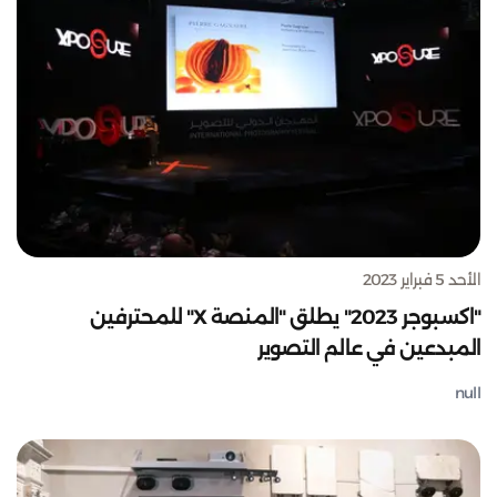
الأحد 5 فبراير 2023
"اكسبوجر 2023" يطلق "المنصة X" للمحترفين
المبدعين في عالم التصوير
null