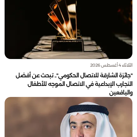
الثلاثاء 4 أغسطس 2026
"جائزة الشارقة للاتصال الحكومي".. تبحث عن أفضل
التجارب الإبداعية في الاتصال الموجه للأطفال
واليافعين