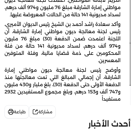
الكريم لأبنائه المواطنين، اعتمدت لجنة معالجة ديون
مواطني إمارة الشارقة مبلغ 76 مليون و974 ألف درهم،
لسداد مديونية 141 حالة من الحالات المعروضة عليها.
وأكد سعادة راشد أحمد بن الشيخ رئيس الديوان الأميري،
رئيس لجنة معالجة ديون مواطني إمارة الشارقة، أن
اللجنة اعتمدت ضمن الدفعة (30) مبلغ 76 مليون
و974 ألف درهم، لسداد مديونية 141 حالة من فئة
المحكومين على ذمة قضايا مالية، وفئة المتوفين
المعسرين.
وأوضح رئيس لجنة معالجة ديون مواطني إمارة
الشارقة، أن إجمالي المبالغ التي تمت معالجتها منذ
الدفعة الأولى حتى الدفعة (30)، بلغ مليار و430 مليون
و747 ألف و153 درهم، وبلغ مجموع المستفيدين 2932
مستفيداً
مشاركة
طباعة
أحدث الأخبار