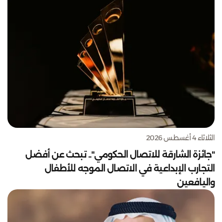
الثلاثاء 4 أغسطس 2026
"جائزة الشارقة للاتصال الحكومي".. تبحث عن أفضل
التجارب الإبداعية في الاتصال الموجه للأطفال
واليافعين