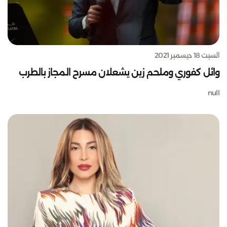
السبت 18 ديسمبر 2021
وائل كفوري وملحم زين يشعلان مسرح المجاز بالطرب
null