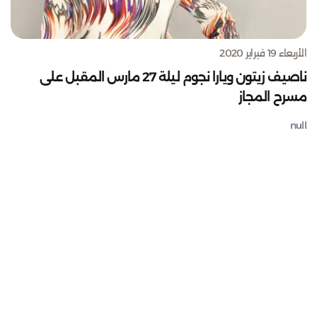
الأربعاء 19 فبراير 2020
ناصيف زيتون ويارا نجوم ليلة 27 مارس المقبل على
مسرح المجاز
null