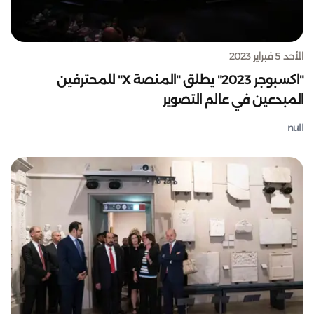
الأحد 5 فبراير 2023
"اكسبوجر 2023" يطلق "المنصة X" للمحترفين
المبدعين في عالم التصوير
null