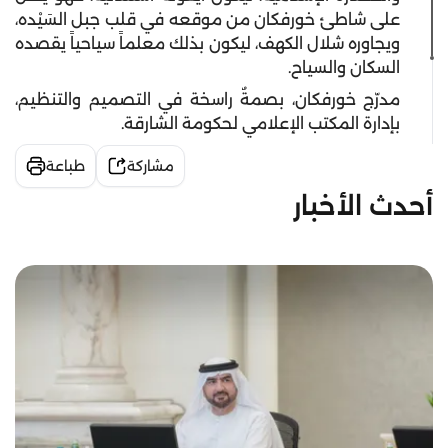
على شاطئ خورفكان من موقعه في قلب جبل السَيْده،
ويجاوره شلال الكهف، ليكون بذلك معلماً سياحياً يقصده
السكان والسياح.
مدرّج خورفكان، بصمةٌ راسخة في التصميم والتنظيم،
بإدارة المكتب الإعلامي لحكومة الشارقة.
مشاركة
طباعة
أحدث الأخبار