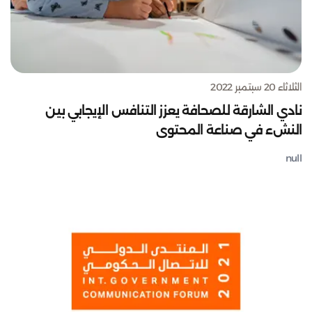
الثلاثاء 20 سبتمبر 2022
نادي الشارقة للصحافة يعزز التنافس الإيجابي بين
النشء في صناعة المحتوى
null