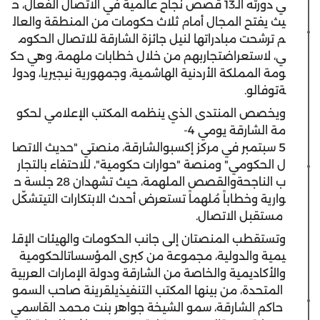
ي
دورته
الـ
13
قصص
نجاح
عالمية
في
الاتصال
الفعال
،
ح
يث
يفتح
المجال
أمام
ثلاث
حكومات
من
المنطقة
والعال
م
ترشحت
مبادراتها
لنيل
جائزة
الشارقة
للاتصال
الحكوم
ي
،
لاستعراض
تجاربهم
من
خلال
خطابات
ملهمة
،
وهي
حك
ومة
المملكة
الأردنية
الهاشمية
،
وجمهورية
نيجيريا
،
ودول
ة
توفالو
.
ويخصص
المنتدى
الذي
ينظمه
المكتب
الإعلامي
لحكو
مة
الشارقة
يومي
4-
5
سبتمبر
في
مركز
إكسبو
الشارقة
،
منصتي
"
حديث
الاتصا
ل
الحكومي
"
ومنصة
"
حوارات
حكومية
"،
للاحتفاء
بالتجار
ب
الناجحة
والقصص
الملهمة
،
حيث
تشهدان
28
جلسة
ح
وارية
وخطابا
ً
م
لهما
ً
تستعرض
أحدث
الابتكارات
التي
تشك
ل
مستقبل
الاتصال
.
وتستقطب
المنصتان
إلى
جانب
الحكومات
والهيئات
الإقل
يمية
والدولية
،
مجموعة
من
كبرى
المؤسسات
الحكومية
والأكاديمية
والخاصة
من
الشارقة
ودولة
الإمارات
العربية
المتحدة
،
من
بينها
المكتب
التنفيذي
لقرينة
صاحب
السمو
حاكم
الشارقة
،
سمو
الشيخة
جواهر
بنت
محمد
القاسمي