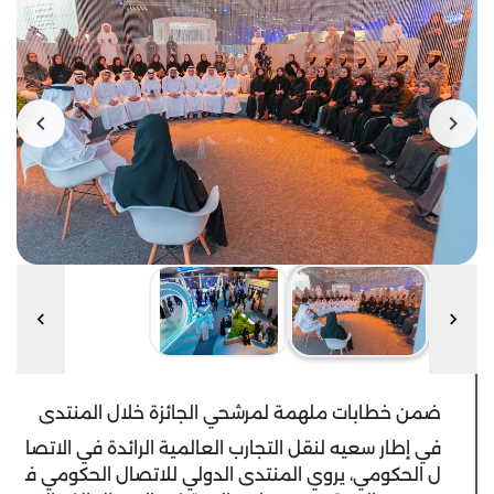
ضمن خطابات ملهمة لمرشحي الجائزة خلال المنتدى
في
إطار
سعيه
لنقل
التجارب
العالمية
الرائدة
في
الاتصا
ل
الحكومي
،
يروي
المنتدى
الدولي
للاتصال
الحكومي
ف