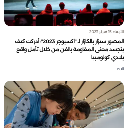
الأربعاء 15 فبراير 2023
المصور سيزار بالكازار لـ "اكسبوجر 2023": أدركت كيف
يتجسد معنى المقاومة بالفن من خلال تأمل واقع
بلادي كولومبيا
null