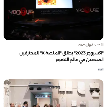
الأحد 5 فبراير 2023
"اكسبوجر 2023" يطلق "المنصة X" للمحترفين
المبدعين في عالم التصوير
null