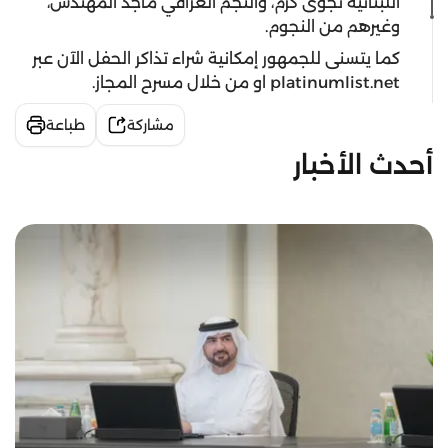
اللبنانية نجوى كرم، والنجم العراقي ماجد المهندس،
وغيرهم من النجوم.
كما يتسنى للجمهور إمكانية شراء تذاكر الحفل الآن عبر
platinumlist.net او من خلال مسرح المجاز.
مشاركة
طباعة
أحدث الأخبار