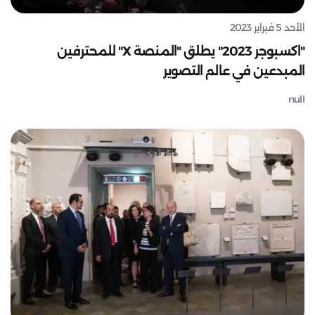
الأحد 5 فبراير 2023
"اكسبوجر 2023" يطلق "المنصة X" للمحترفين
المبدعين في عالم التصوير
null