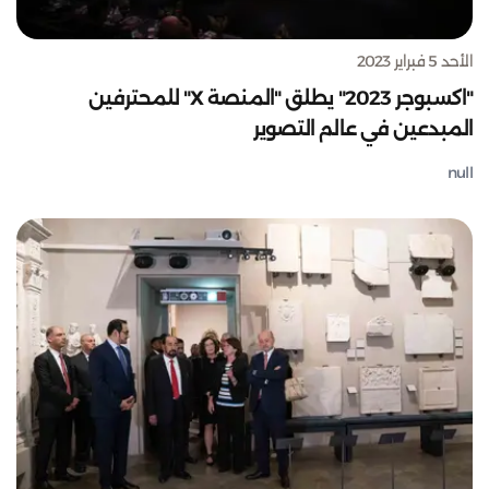
الأحد 5 فبراير 2023
"اكسبوجر 2023" يطلق "المنصة X" للمحترفين
المبدعين في عالم التصوير
null