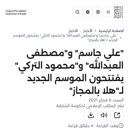
الصفحة الرئيسية
>
الأخبار
,
الأخبار
"علي جاسم" و"مصطفى العبدالله" و"محمود التركي" يفتتحون الموسم
>
الجديد لـ"هلا بالمجاز"
"علي جاسم" و"مصطفى
العبدالله" و"محمود التركي"
يفتتحون الموسم الجديد
لـ"هلا بالمجاز"
السبت 6 فبراير 2021
نشر: المكتب الإعلامي لحكومة الشارقة
وقت القراءة : 4 دقائق قراءة