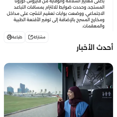
بأعلى معايير السلامة والوقاية من فايروس كورونا
المستجد، وحددت ضوابط للالتزام بمسافات التباعد
الاجتماعي، ووضعت بوابات تعقيم انتشرت على مداخل
ومخارج المسرح بالإضافة إلى توفير الأقنعة الطبية
والمعقمات.
مشاركة
طباعة
أحدث الأخبار