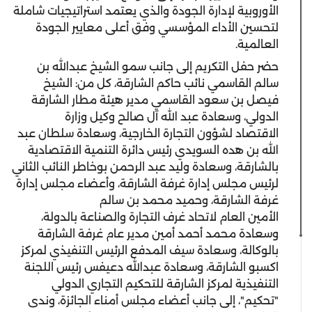
الأوروبية لإدارة الجودة والذي يعتمد استراتيجيات شاملة
لتحسين الأداء المؤسسي وفق أعلى معايير الجودة
العالمية.
حضر حفل التكريم إلى جانب سمو الشيخ عبدالله بن
سالم القاسمي نائب حاكم الشارقة، كل من: الشيخ
فيصل بن سعود القاسمي مدير هيئة مطار الشارقة
الدولي، وسعادة عبد الله آل صالح وكيل وزارة
الاقتصاد لشؤون التجارة الخارجية، وسعادة سلطان عبد
الله بن هده السويدي رئيس دائرة التنمية الاقتصادية
بالشارقة، وسعادة وليد عبد الرحمن بوخاطر النائب الثاني
لرئيس مجلس إدارة غرفة الشارقة، وأعضاء مجلس إدارة
غرفة الشارقة، وحميد محمد بن سالم
الأمين العام لاتحاد غرف التجارة والصناعة بالدولة،
وسعادة محمد أحمد أمين مدير عام غرفة الشارقة
بالوكالة، وسعادة سيف المدفع الرئيس التنفيذي لمركز
اكسبو الشارقة، وسعادة عبدالله دعيفس رئيس اللجنة
التنفيذية لمركز الشارقة للتحكيم التجاري الدولي
"تحكيم"، إلى جانب أعضاء مجلس أمناء الجائزة، وندى