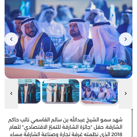
شهد سمو الشيخ عبدالله بن سالم القاسمي نائب حاكم
الشارقة، حفل "جائزة الشارقة للتميّز الاقتصادي" للعام
2018 الذي نظمته غرفة تجارة وصناعة الشارقة مساء