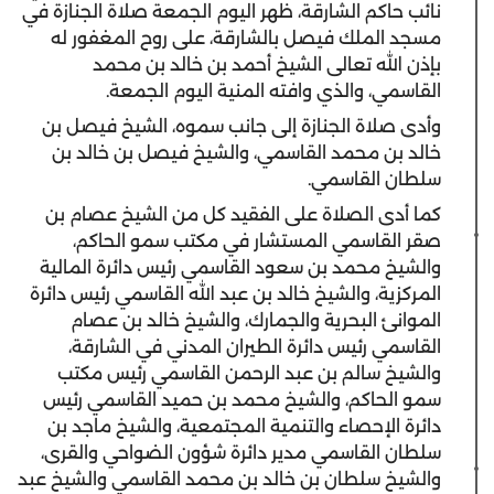
نائب حاكم الشارقة، ظهر اليوم الجمعة صلاة الجنازة في
مسجد الملك فيصل بالشارقة، على روح المغفور له
بإذن الله تعالى الشيخ أحمد بن خالد بن محمد
القاسمي، والذي وافته المنية اليوم الجمعة.
وأدى صلاة الجنازة إلى جانب سموه، الشيخ فيصل بن
خالد بن محمد القاسمي، والشيخ فيصل بن خالد بن
سلطان القاسمي.
كما أدى الصلاة على الفقيد كل من الشيخ عصام بن
صقر القاسمي المستشار في مكتب سمو الحاكم،
والشيخ محمد بن سعود القاسمي رئيس دائرة المالية
المركزية، والشيخ خالد بن عبد الله القاسمي رئيس دائرة
الموانئ البحرية والجمارك، والشيخ خالد بن عصام
القاسمي رئيس دائرة الطيران المدني في الشارقة،
والشيخ سالم بن عبد الرحمن القاسمي رئيس مكتب
سمو الحاكم، والشيخ محمد بن حميد القاسمي رئيس
دائرة الإحصاء والتنمية المجتمعية، والشيخ ماجد بن
سلطان القاسمي مدير دائرة شؤون الضواحي والقرى،
والشيخ سلطان بن خالد بن محمد القاسمي والشيخ عبد