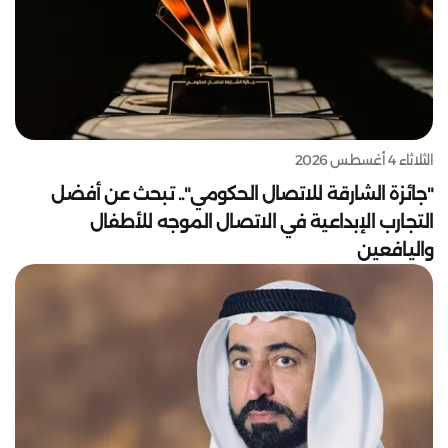
الثلاثاء 4 أغسطس 2026
"جائزة الشارقة للاتصال الحكومي".. تبحث عن أفضل
التجارب الإبداعية في الاتصال الموجه للأطفال
واليافعين