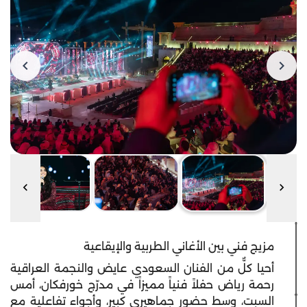
مزيج فني بين الأغاني الطربية والإيقاعية
أحيا كلٌّ من الفنان السعودي عايض والنجمة العراقية
رحمة رياض حفلاً فنياً مميزاً في مدرّج خورفكان، أمس
السبت، وسط حضور جماهيري كبير، وأجواء تفاعلية مع