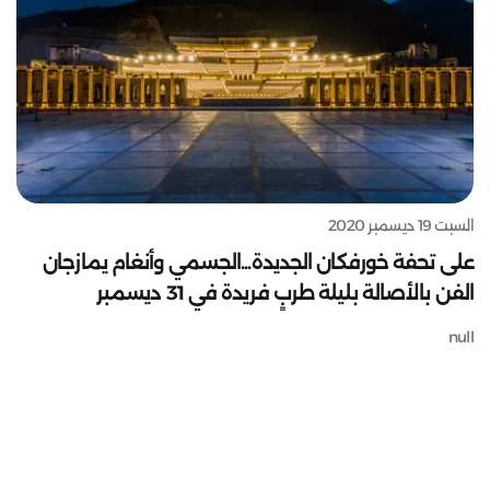
السبت 19 ديسمبر 2020
على تحفة خورفكان الجديدة...الجسمي وأنغام يمازجان
الفن بالأصالة بليلة طربٍ فريدة في 31 ديسمبر
null