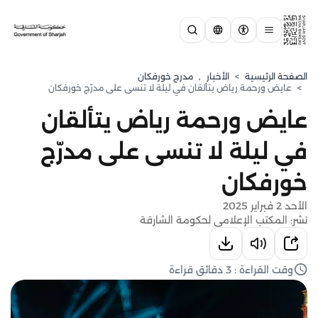
الصفحة الرئيسية
>
الأخبار
,
مدرج خورفكان
>
عايض ورحمة رياض يتألقان في ليلة لا تنسى على مدرّج خورفكان
عايض ورحمة رياض يتألقان
في ليلة لا تنسى على مدرّج
خورفكان
الأحد 2 فبراير 2025
نشر: المكتب الإعلامي لحكومة الشارقة
وقت القراءة : 3 دقائق قراءة