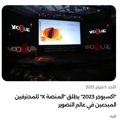
الأحد 5 فبراير 2023
"اكسبوجر 2023" يطلق "المنصة X" للمحترفين
المبدعين في عالم التصوير
null