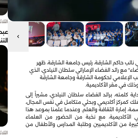
الثلاثاء 4 أغسط
عبد
الت
ائب حاكم الشارقة، رئيس جامعة الشارقة، ظهر
ء" مع رائد الفضاء الإماراتي سلطان النيادي، الذي
ب الإعلامي لحكومة الشارقة وجامعة الشارقة
وذلك في مقر الأكاديمية.
كلمته، برائد الفضاء سلطان النيادي، مشيراً إلى
الفلك كمركز أكاديمي وبحثي متكامل في نفس المجال،
اسمة، إمارة الثقافة والعلم. وعندما علمنا بموعد هذا
ي الأكاديمية، مع نخبة من الحضور من العلماء
ة من الأكاديميين وطلبة المدارس والأطفال من
الثلاثاء 4 أغسط