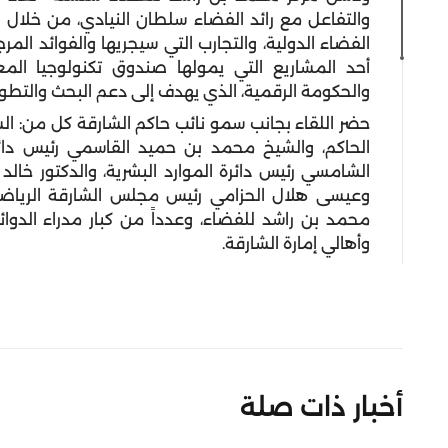
والتفاعل مع رائد الفضاء سلطان النيادي، من خلا
الفضاء الدولية، والتجارب التي سيجريها والفوائد المرجو
أحد المشاريع التي يمولها صندوق تكنولوجيا المعل
والحكومة الرقمية، الذي يهدف إلى دعم البحث والتطوي
حضر اللقاء بجانب سمو نائب حاكم الشارقة كل من: 
الحاكم، والشيخ محمد بن حميد القاسمي رئيس دائر
الشامسي رئيس دائرة الموارد البشرية، والدكتور خال
وعيسى هلال الحزامي رئيس مجلس الشارقة الرياض
محمد بن راشد للفضاء، وعدداً من كبار مدراء الدوائ
وأهالي إمارة الشارقة.
أخبار ذات صلة