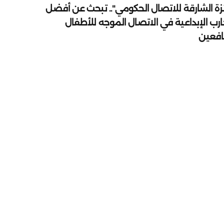
زة الشارقة للاتصال الحكومي".. تبحث عن أفضل
ارب الإبداعية في الاتصال الموجه للأطفال
يافعين