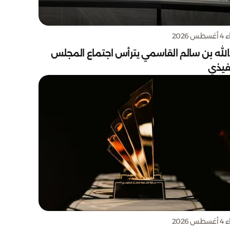
س 2026
الله بن سالم القاسمي يترأس اجتماع المجلس
نفيذي
س 2026