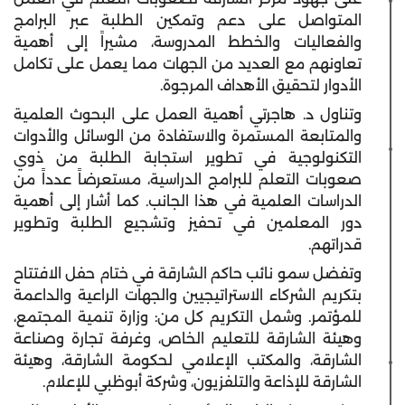
المتواصل على دعم وتمكين الطلبة عبر البرامج
والفعاليات والخطط المدروسة، مشيراً إلى أهمية
تعاونهم مع العديد من الجهات مما يعمل على تكامل
الأدوار لتحقيق الأهداف المرجوة.
وتناول د. هاجرتي أهمية العمل على البحوث العلمية
والمتابعة المستمرة والاستفادة من الوسائل والأدوات
التكنولوجية في تطوير استجابة الطلبة من ذوي
صعوبات التعلم للبرامج الدراسية، مستعرضاً عدداً من
الدراسات العلمية في هذا الجانب. كما أشار إلى أهمية
دور المعلمين في تحفيز وتشجيع الطلبة وتطوير
قدراتهم.
وتفضل سمو نائب حاكم الشارقة في ختام حفل الافتتاح
بتكريم الشركاء الاستراتيجيين والجهات الراعية والداعمة
للمؤتمر. وشمل التكريم كل من: وزارة تنمية المجتمع،
وهيئة الشارقة للتعليم الخاص، وغرفة تجارة وصناعة
الشارقة، والمكتب الإعلامي لحكومة الشارقة، وهيئة
الشارقة للإذاعة والتلفزيون، وشركة أبوظبي للإعلام.