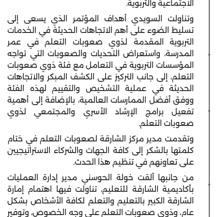
الاجتماعية والتربوية.
وتناولت السويدي أهداف المؤتمر الذي يسعى إلى
تسليط الضوء على أهم الاتجاهات الحديثة في الخدمات
التربوية المقدمة لذوي صعوبات التعلم في عمر
المدرسة، واستعراض التحديات والصعوبات التي تواجه
المؤسسات التربوية في التعامل مع فئة ذوي صعوبات
التعلم، إلى جانب التركيز على الكشف المبكر والاتجاهات
الحديثة في عملية التشخيص والتقييم لهذه الفئة
ووفق أفضل الممارسات العالمية، بالإضافة إلى أهمية
تفعيل برامج الإرشاد الأسري والمجتمعي لذوي
صعوبات التعلم.
وتقدمت مدير مركز الشارقة لصعوبات التعلم في ختام
كلمتها بالشكر إلى كافة الجهات والشركاء الاستراتيجيين
على تعاونهم في تنظيم هذا الحدث.
من جانبها ألقت خولة الحوسني مدير إدارة العمليات
بأكاديمية الشارقة للتعليم، تناولت فيها اهتمام إمارة
الشارقة الكبير بالتعليم والتعلم لكافة الأشخاص بشكل
عام، وذوي صعوبات التعلم على وجه الخصوص، وتوفير