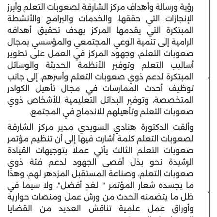
رؤية ورسالة وأهداف مركز الشارقة لصعوبات التعلم وأبرز
الإنجازات التي حققها، والخدمات والبرامج والأنشطة
المبتكرة التي يقدمها المركز بهدف تحقيق أهدافه
الرامية إلى تنمية الوعي المجتمعي والمؤسسي بمجال
صعوبات التعلم، وجهود المركز في العمل على تطوير
أساليب التعلم وتوفير الأنظمة الحديثة والوسائل
المبتكرة لدعم ذوي صعوبات التعلم وأسرهم، إلى جانب
توظيف أحدث الممارسات في مجال تأهيل الكوادر
المتخصصة، وتوفير البدائل التعليمية للأشخاص ذوي
صعوبات التعلم وتأهيلهم للاندماج في المجتمع.
وألقت الدكتورة هنادي السويدي مدير مركز الشارقة
لصعوبات التعلم كلمة أشارت فيها إلى أن تنظيم مؤتمر
صعوبات التعلم الثالث يأتي عملاً بتوجيهات القيادة
الرشيدة نحو بذل أقصى الجهود لدعم فئة ذوي
صعوبات التعلم، وصناعة المستقبل المزدهر لهم، وهذا
ما يجسده شعار المؤتمر " لغدٍ أفضل"، ولا سيما في
ظل ما يتضمنه الحدث من ورش عمل ومنصات حوارية
وأوراق عمل علمية تناقش العديد من القضايا