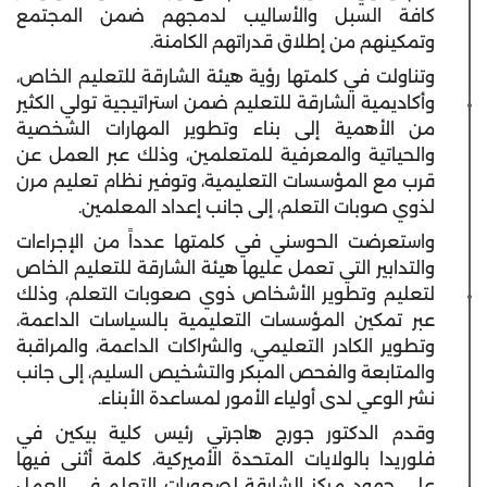
كافة السبل والأساليب لدمجهم ضمن المجتمع
وتمكينهم من إطلاق قدراتهم الكامنة.
وتناولت في كلمتها رؤية هيئة الشارقة للتعليم الخاص،
وأكاديمية الشارقة للتعليم ضمن استراتيجية تولي الكثير
من الأهمية إلى بناء وتطوير المهارات الشخصية
والحياتية والمعرفية للمتعلمين، وذلك عبر العمل عن
قرب مع المؤسسات التعليمية، وتوفير نظام تعليم مرن
لذوي صوبات التعلم، إلى جانب إعداد المعلمين.
واستعرضت الحوسني في كلمتها عدداً من الإجراءات
والتدابير التي تعمل عليها هيئة الشارقة للتعليم الخاص
لتعليم وتطوير الأشخاص ذوي صعوبات التعلم، وذلك
عبر تمكين المؤسسات التعليمية بالسياسات الداعمة،
وتطوير الكادر التعليمي، والشراكات الداعمة، والمراقبة
والمتابعة والفحص المبكر والتشخيص السليم، إلى جانب
نشر الوعي لدى أولياء الأمور لمساعدة الأبناء.
وقدم الدكتور جورج هاجرتي رئيس كلية بيكين في
فلوريدا بالولايات المتحدة الأميركية، كلمة أثنى فيها
على جهود مركز الشارقة لصعوبات التعلم في العمل