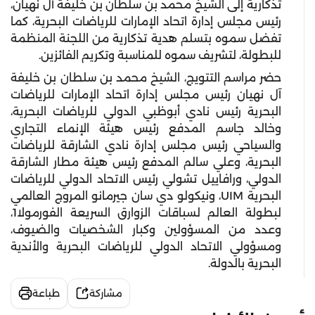
تذكارية إلى الشيخ محمد بن سلطان بن خليفة آل نهيان،
رئيس مجلس إدارة اتحاد الإمارات للرياضات البحرية، كما
تفضل سموه بتسلم هدية تذكارية من اللجنة المنظمة
للبطولة، لتشريف سموه للمناسبة وتكريم الفائزين.
حضر مراسم التتويج، الشيخ محمد بن سلطان بن خليفة
آل نهيان رئيس مجلس إدارة اتحاد الإمارات للرياضات
البحرية رئيس نادي أبوظبي الدولي للرياضات البحرية،
وخالد جاسم المدفع رئيس هيئة الإنماء التجاري
والسياحي رئيس مجلس إدارة نادي الشارقة للرياضات
البحرية، وعلي سالم المدفع رئيس هيئة مطار الشارقة
الدولي، ورافاييل تشولي رئيس الاتحاد الدولي للرياضات
البحرية UIM، ونيكولو دي سان جيرمانو المروج العالمي
لبطولة العالم لسباقات الزوارق السريعة الفورمولا1،
وعدد من المسؤولين وكبار الشخصيات والضيوف،
ومسؤولي الاتحاد الدولي للرياضات البحرية والأندية
البحرية بالدولة.
مشاركة
طباعة