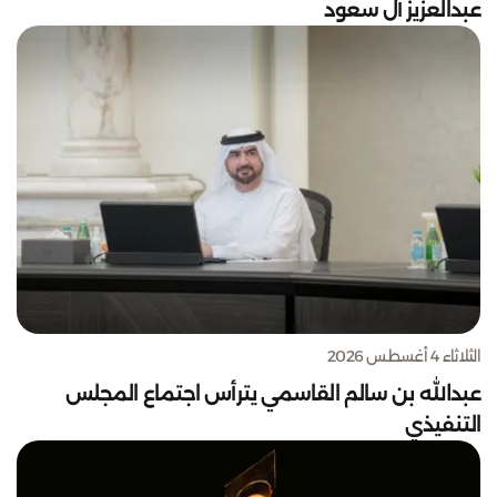
عبدالعزيز آل سعود
الثلاثاء 4 أغسطس 2026
عبدالله بن سالم القاسمي يترأس اجتماع المجلس
التنفيذي