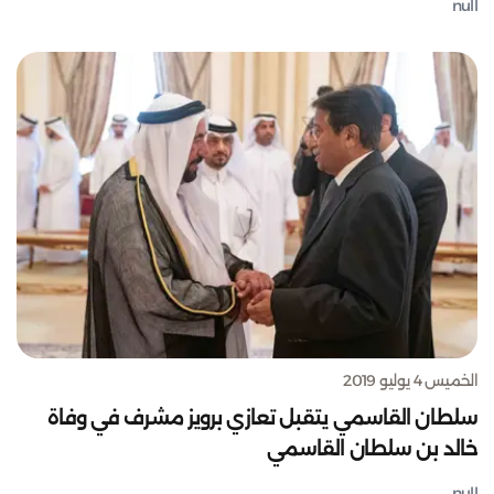
null
الخميس 4 يوليو 2019
سلطان القاسمي يتقبل تعازي برويز مشرف في وفاة
خالد بن سلطان القاسمي
null