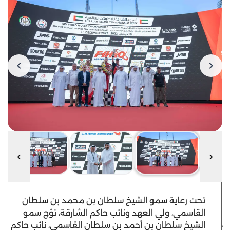
تحت رعاية سمو الشيخ سلطان بن محمد بن سلطان
القاسمي، ولي العهد ونائب حاكم الشارقة، توّج سمو
الشيخ سلطان بن أحمد بن سلطان القاسمي، نائب حاكم