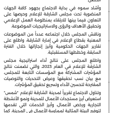
وأشاد سموه في بداية الاجتماع بجهود كافة الجهات
المنضوية تحت مجلس الشارقة للإعلام وحرصها على
التعاون فيما بينها للارتقاء بمنظومة العمل الإعلامي
وتحقيق الأهداف والرؤى والاستراتيجيات الموضوعة.
وناقش المجلس خلال اجتماعه عدداً من الموضوعات
المعنية بقطاع الإعلام في إمارة الشارقة، واطلع على
تقارير الجهات الحكومية وأبرز إنجازاتها خلال الفترة
السابقة، وخططها المستقبلية.
واطلع المجلس على نتائج أداء استراتيجية مجلس
الشارقة للإعلام في العام 2023، والتي تضمنت نتائج
المؤشرات المشتركة مع المؤسسات التابعة للمجلس،
مع بيان نسب تحقيقها وعرض التحديات والتوصيات
المقترحة لتحسين الأداء وتسريع تحقيق المؤشرات.
وتناول الاجتماع تقريراً لمدينة الشارقة للإعلام "شمس"
استعرض أبرز مستجدات الأعمال للمدينة ونمو الأنشطة
التجارية ورخص الأعمال، وأبرز الخدمات التي تقدمها
لتوفير البيئة المثالية لممارسة الأعمال في المدينة، كما