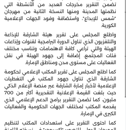
تضمن التقرير مخرجات العديد من الأنشطة التي
نظمتها المدينة ومنها النسخة الثانية من مهرجان
"شمس للإبداع"، واستضافة وفود الجهات الإعلامية
الكورية.
واطلع المجلس على تقرير هيئة الشارقة للإذاعة
والتلفزيون الذي تناول الدورة البرامجية لقنوات وإذاعات
الهيئة والتي تراعي كافة الاهتمامات وتناسب مختلف
فئات المجتمع، إضافة إلى جهود الهيئة في نقل
الفعاليات على مستوى مدن ومناطق الإمارة.
كما اطلع المجلس على تقرير المكتب الإعلامي لحكومة
الشارقة الذي تناول جهود المكتب في التغطيات
الإعلامية لأخبار إمارة الشارقة عبر منصة الإعلام الذكي
حيث بلغت القيمة الإعلانية التقديرية أكثر من 700
مليون، كما تضمن التقرير برامج الدعم الإعلامي الذي
يقدمه المكتب لمختلف الجهات الحكومية والفعاليات
الكبرى في الإمارة.
كما احتوى التقرير على استعدادات المكتب لتنظيم
المهرجان الدولي للتصوير "اكسبوجر" في نسخته الثامنة