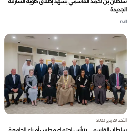
سلطان بن أحمد القاسمي يشهد إطلاق هوية الشارقة
الجديدة
null
الأحد 29 يناير 2023
سلطان القاسمي يترأس اجتماع مجلس أمناء الجامعة