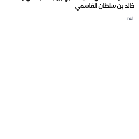
خالد بن سلطان القاسمي
null