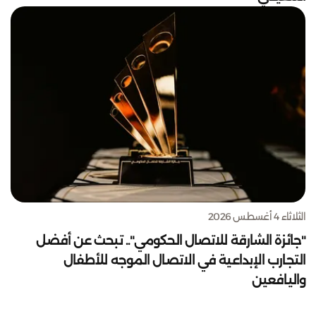
الثلاثاء 4 أغسطس 2026
"جائزة الشارقة للاتصال الحكومي".. تبحث عن أفضل
التجارب الإبداعية في الاتصال الموجه للأطفال
واليافعين