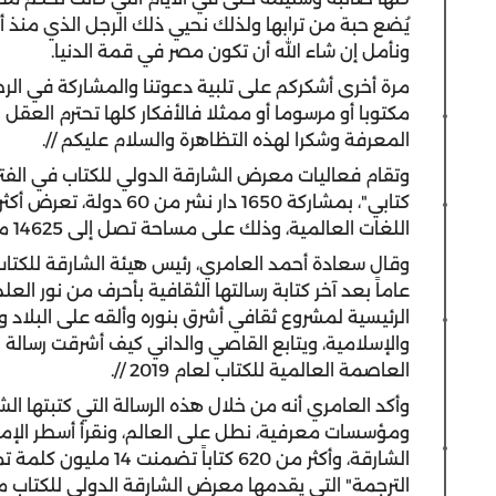
يُضع حبة من ترابها ولذلك نحيي ذلك الرجل الذي منذ أ
ونأمل إن شاء الله أن تكون مصر في قمة الدنيا.
مرة أخرى أشكركم على تلبية دعوتنا والمشاركة في الرحل
مكتوبا أو مرسوما أو ممثلا فالأفكار كلها تحترم العقل
المعرفة وشكرا لهذه التظاهرة والسلام عليكم //.
اللغات العالمية، وذلك على مساحة تصل إلى 14625 متراً مربعاً.
وقال سعادة أحمد العامري، رئيس هيئة الشارقة للكتاب
عاماً بعد آخر كتابة رسالتها الثقافية بأحرف من نور ال
الرئيسية لمشروع ثقافي أشرق بنوره وألقه على البلاد و
والإسلامية، ويتابع القاصي والداني كيف أشرقت رسالة 
العاصمة العالمية للكتاب لعام 2019 //.
وأكد العامري أنه من خلال هذه الرسالة التي كتبتها ا
ومؤسسات معرفية، نطل على العالم، ونقرأ أسطر الإما
الشارقة، وأكثر من 620 
الترجمة" التي يقدمها معرض الشارقة الدولي للكتاب منذ ال