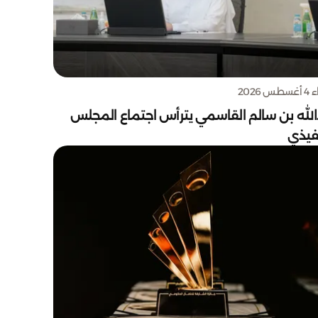
س 2026
الله بن سالم القاسمي يترأس اجتماع المجلس
نفيذي