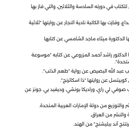
كتاب في دورته السادسة والثلاثين، والتي فاز بها
 وفازت بها الكاتبة نادية النجار عن روايتها "ثلاثية
ا الدكتورة ميثاء ماجد الشامسي عن كتابها
ا الدكتور راشد أحمد المزروعي عن كتابه "موسوعة
متحدة".
تب عبد الله البصيص عن رواية "طعم الذئب".
كوبيتسل عن روايتها "ذا اسكاترنج".
اب صوفي لي راي، وراديكا بونشي، وديفيد بي. جونز عن
 والتوزيع من دولة الإمارات العربية المتحدة.
 والنشر من العراق.
نتنج آند ببليشنج" من الهند.