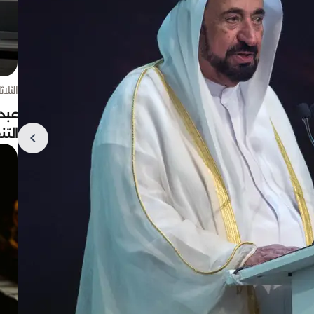
الثلاثاء 4 أغسط
عبد
الت