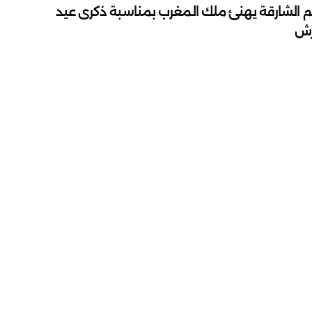
م الشارقة يهنئ ملك المغرب بمناسبة ذكرى عيد
رش