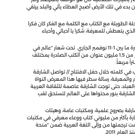
ن بدء في تلك الأرض أصبح العطاء يأتي والبلد يرتقي
ة الطويلة مع الكتاب مع الكلمة مع الفكر كان فكرا
 الذي يتعطش للمعرفة، شكرا يا أحبائي وأحباء
وتقام فعاليات معرض الشارقة الدولي للكتاب في الفترة ما بين 1-11 نوفمبر الجاري تحت شعار "عالم في
كتابي"، بمشاركة 1650 دار نشر من 60 دولة، تعرض أكثر من 1.5 مليون عنوان، من الكتب الصادرة بمختلف
 في كلمته خلال حفل الافتتاح // تواصل الشارقة
علم والمعرفة، رسالة سطر فيها هذا المعرض النواة
العباد، حتى توجت الشارقة عاصمة للثقافة العربية
الشارقة بنور محتواها على العالم لتستحق لقب
لشارقة بصروح علمية، ومكتبات عامة، وهيئات
رة بأكثر من مليوني كتاب ووعاء معرفي في مكتبات
كتاباً تضمنت 14 مليون كلمة تمت ترجمتها من وإلى اللغة العربية ضمن "منحة
عام 2011.