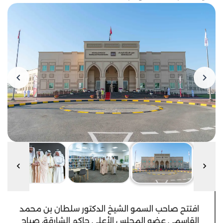
افتتح صاحب السمو الشيخ الدكتور سلطان بن محمد
القاسمي عضو المجلس الأعلى حاكم الشارقة، صباح