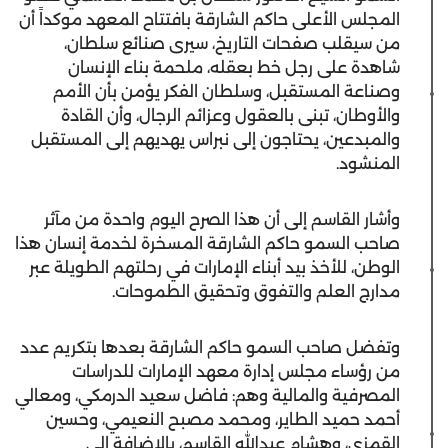
المجلس الأعلى حاكم الشارقة بافتتاح المعهد موكداً أن
من سيقلب صفحات التاريخ، سيرى صنائع سلطان،
شاهدة على رجل خط بعقله، ملحمة بناء الإنسان
وصناعة المستقبل، وسلطان الفكر يؤمن بأن الأمم
والأوطان، تبنى بالعقول وعزائم الرجال، وأن القادة
والمبدعين، يحتاجون إلى نبراس يهديهم إلى المستقبل
المنشود.
وأشار القاسم إلى أن هذا الصرح اليوم واحدة من مآثر
صاحب السمو حاكم الشارقة المسخرة لخدمة إنسان هذا
الوطن، للأخذ بيد أبناء الإمارات في رحلتهم الطويلة عبر
مدارج العلم والتفوق وتحقيق الطموحات.
وتفضل صاحب السمو حاكم الشارقة بعدها بتكريم عدد
من رؤساء مجلس إدارة معهد الإمارات للدراسات
المصرفية والمالية وهم: فاضل سعيد الدرمكي، ومعالي
أحمد حميد الطاير، ومحمد مصبح النعيمي، وحسين
القمزي، وهشام عبدالله القاسم، بالإضافة إلى