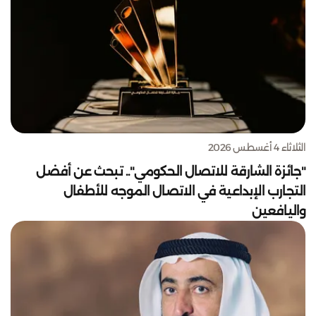
الثلاثاء 4 أغسطس 2026
"جائزة الشارقة للاتصال الحكومي".. تبحث عن أفضل
التجارب الإبداعية في الاتصال الموجه للأطفال
واليافعين