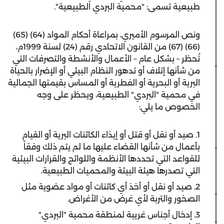
طبيعية تسمى: "محمية البردي الطبيعية".
ونص المرسوم الأميري، بمراعاة أحكام المواد (64) (65)
(66) (67) من القانون الاتحادي رقم (24) لسنة 1999م،
تُحظر – بشكل عام – الأعمال والأنشطة والتصرفات التي
من شأنها إتلاف أو تدهور النظام البيئي أو الإضرار بالحياة
البرية أو البحرية أو الفطرية أو المساس بقيمتها الجمالية
في محمية "البردي" الطبيعية، ويحظر على وجه
الخصوص ما يلي:
1. صيد أو نقل أو قتل أو إيذاء الكائنات البرية أو القيام
بأعمال من شأنها القضاء عليها ما لم يتم ذلك وفقاً
للقواعد التي تحددها الأنظمة واللوائح والقرارات البيئية
التي تصدرها هيئة البيئة والمحميات الطبيعية.
2. صيد أو نقل أو أخذ أي كائنات أو مواد عضوية مثل
الصخور والتربة لأي غرض من الأغراض.
3. إدخال أجناس غريبة لمنطقة محمية "البردي"