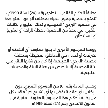
وطبقاً لأحكام القانون الاتحادي رقم (24) لسنة 1999م ،
تتمتع بالحماية جميع الأحياء بمختلف أنواعها المتواجدة
في محمية "البردي" الطبيعية وكذلك الطيور والكائنات
الأخرى التي تتخذ من المحمية محطة للراحة أو التفريخ
أو الاستيطان.
ووفقا للمرسوم الأميري لا يجوز ممارسة أي أنشطة أو
تصرفات أو أعمال في المناطق المحيطة بمنطقة
محمية "البردي" الطبيعية، إذا كان من شأنها التأثير على
بيئة المحمية، إلا بترخيص من هيئة البيئة والمحميات
الطبيعية.
وحسب المادة رقم (6) من المرسوم الأميري، دون
الإخلال بأي عقوبة يقض بها أي تشريع آخر يُعاقب كل
من يخالف أحكام هذا المرسوم بالعقوبة المقررة في
القانون الاتحادي رقم (24) لسنة 1999م.