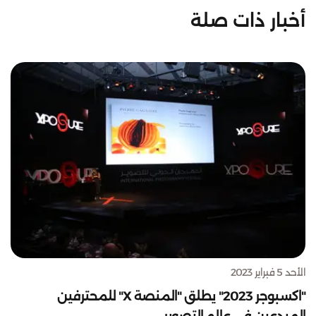
أخبار ذات صلة
الأحد 5 فبراير 2023
"اكسبوجر 2023" يطلق "المنصة X" للمحترفين