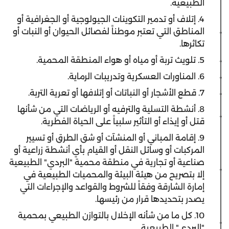
الطبيعية.
4. إتلاف أو تدمير التكوينات الجيولوجية أو الجغرافية أو
المناطق التي تعتبر موطناً لفصائل الحيوان أو النبات أو
تكاثرها.
5. تلويث تربة أو مياه أو هواء المنطقة المحمية.
6. المناورات العسكرية وتدريبات الرماية.
7. قطع الأشجار أو النباتات أو إتلافها أو تعرية التربة.
8. أنشطة التسلية والترفيه أو الرياضات التي من شأنها
قتل أو إيذاء أو التأثير سلبياً على الحياة الفطرية.
9. إقامة المباني أو المنشآت أو شق الطرق أو تسيير
المركبات أو وسائل النقل أو القيام بأي أنشطة زراعية أو
صناعية أو تجارية في منطقة محمية "البردي" الطبيعية
إلا بتصريح من هيئة البيئة والمحميات الطبيعية في
إمارة الشارقة وفقاً للشروط والقواعد والإجراءات التي
يصدر بتحديدها قرار من رئيسها.
10. كل ما من شأنه الإخلال بالتوازن الطبيعي بمحمية
"البردي" الطبيعية.