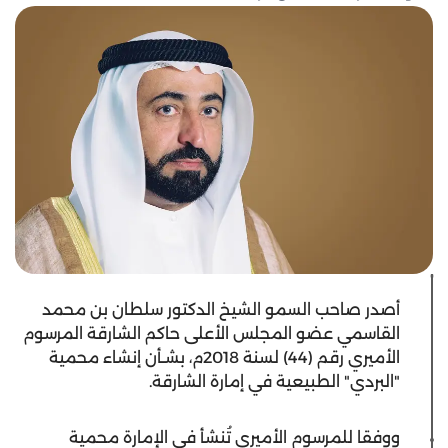
أصدر صاحب السمو الشيخ الدكتور سلطان بن محمد
القاسمي عضو المجلس الأعلى حاكم الشارقة المرسوم
الأميري رقم (44) لسنة 2018م، بشـأن إنشاء محمية
"البردي" الطبيعية في إمارة الشارقة.
ووفقا للمرسوم الأميري تُنشأ في الإمارة محمية