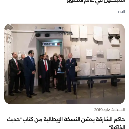
المبدعين في عالم التصوير
null
السبت 4 مايو 2019
حاكم الشارقة يدشن النسخة الإيطالية من كتاب "حديث
الذاكرة"