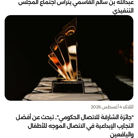
عبدالله بن سالم القاسمي يترأس اجتماع المجلس
التنفيذي
الثلاثاء 4 أغسطس 2026
"جائزة الشارقة للاتصال الحكومي".. تبحث عن أفضل
التجارب الإبداعية في الاتصال الموجه للأطفال
واليافعين