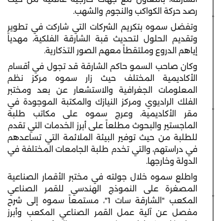
رصد حركة الكواكب والنجوم والشهب.
وتفضل سموه بتكريم الشركات التي شاركت في تطوير
وتقديم الحلول لتحديث قبة الشارقة الفلكية، مهدياً
إياهم الدروع وملتقطاً معهم الصور التذكارية.
وكان صاحب السمو حاكم الشارقة قد تجول في أقسام
الأكاديمية المختلف حيث زار سموه مركز نظم
المعلومات الجغرافية والاستشعار عن بعد ومختبر
الفلك الراديوي ومركز النيازك والمكتبة الموجودة في
مقر الأكاديمية، وعرج سموه على مكاتب طلبة
الماجستير والبحوث مطلعاً على أبرز الخدمات التي تقدم
للطلبة من حيث توفير البيئة الملائمة التي تساعدهم
في دراستهم، والتي تخدم طلبة الجامعات المختلفة في
الدولة وخارجها.
واطلع سموه خلال جولته في مختبر الأقمار الصناعية
المصغرة على النموذج الهندسي للقمر الصناعي
المكعب "الشارقة سات 1"، مستمعاً سموه إلى شرح
مفصل عن آلية عمل القمر الصناعي المكعب وأبرز