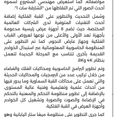
مواصفاته، كما استعرض مهندسي المشروع لسموه
أحدث الصور التي تم التقاطها من "الشارقة سات 1".
وشمل التحديث والتطوير على القبة الفلكية إضافة
أحدث التقنيات المتوفرة لدى الشركات العالمية
المختصة، حيث تضم 8 أجهزة عرض رئيسية مدعومة
بأجهزة تعد الأولى والأعلى من نوعها لعروض القباب
الفلكية وجهاز عارض النجوم، كما تم التطوير على
المنظومة الحاسوبية المعلوماتية عبر استبدال الخوادم
القديمة بأخرى تتناسب مع المرحلة الجديدة لتعمل
بنظام 4K و8K.
وتم تطوير البرامج الحاسوبية ومحاكيات الفلك والفضاء
من خلال تركيب عدد من البرمجيات والمحاكيات الحديثة
والتي تعمل على محاكات القبة السماوية وما يدور فيها
من أحداث علمية وتعليمية وفنية عالية المستوى،
بالإضافة إلى تطوير منظومة التحكم والمعنية بالتحكم
في الإضاءة والصوت والصورة وتشغيل كل الخوادم
وأجهزة العرض في القبة الفلكية.
كما جرى التطوير على منظومة ميغا ستار اليابانية وهو