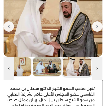
تقبل صاحب السمو الشيخ الدكتور سلطان بن محمد
القاسمي عضو المجلس الأعلى حاكم الشارقة التعازي
من سمو الشيخ سلطان بن زايد آل نهيان ممثل صاحب
السمو رئيس الدولة، عصر اليوم الجمعة بوفاة نجله