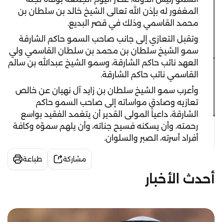
المغفور له بإذن الله تعالى الشيخ خالد بن سلطان بن
محمد القاسمي وذلك في قصر البديع.
وتقبل التعازي إلى جانب صاحب السمو حاكم الشارقة
سمو الشيخ سلطان بن محمد بن سلطان القاسمي ولي
العهد نائب حاكم الشارقة، وسمو الشيخ عبدالله بن سالم
القاسمي نائب حاكم الشارقة.
وأعرب سمو الشيخ سلطان بن زايد آل نهيان عن خالص
تعازيه وصادق مواساته إلى صاحب السمو حاكم
الشارقة، داعياً المولى القدير أن يتغمد الفقيد بواسع
رحمته، وأن يسكنه فسيح جناته، وأن يلهم سموّه وكافة
أفراد أسرته، الصبر والسلوان.
مشاركة
طباعة
أحدث الأخبار