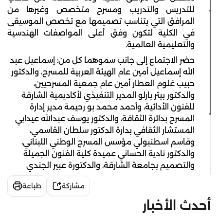
للتدريس والتدريب ومسرح متخصص وغيرها من
المرافق التي يتناسب تصميمها مع تخصص الموسيقى
في الكلية لتكون وفق أعلى المواصفات الهندسية
والتعليمية العالمية.
حضر الاجتماع إلى جانب سموهما كل من: إسماعيل عبد
الله إسماعيل أمين عام الهيئة العربية للمسرح، والدكتور
حبيب غلوم العطار أمين عام جمعية المسرحيين،
والدكتور بيتر بارلو المدير التنفيذي لأكاديمية الشارقة
للفنون الأدائية، وأحمد محمد بو رحيمة مدير إدارة
المسرح بدائرة الثقافة، والدكتور يوسف عبدالله عيدابي
المستشار الثقافي بدارة الدكتور سلطان القاسمي،
وقاسم اسطنبولي مؤسس المسرح الوطني اللبناني،
والدكتور نادية الحساني عميدة كلية الفنون الجميلة
والتصميم بجامعة الشارقة، والدكتورة عبير الجندي
مشاركة
طباعة
أحدث الأخبار