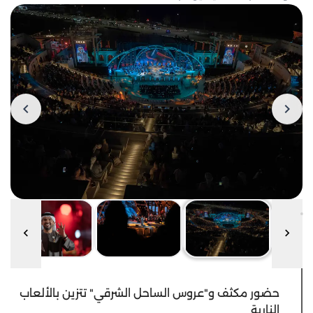
حضور مكثف و"عروس الساحل الشرقي" تتزين بالألعاب
النارية