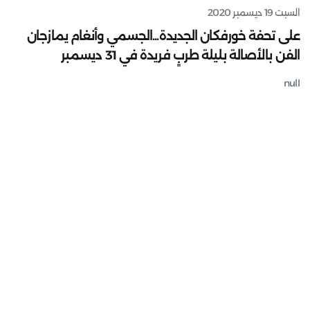
السبت 19 ديسمبر 2020
على تحفة خورفكان الجديدة...الجسمي وأنغام يمازجان
الفن بالأصالة بليلة طربٍ فريدة في 31 ديسمبر
null