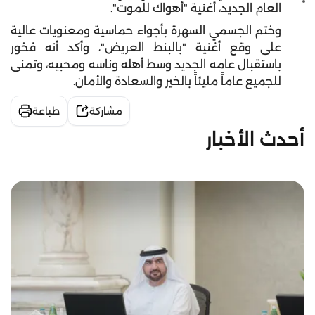
العام الجديد، أغنية "أهواك للموت".
وختم الجسمي السهرة بأجواء حماسية ومعنويات عالية
على وقع أغنية "بالبنط العريض"، وأكد أنه فخور
باستقبال عامه الجديد وسط أهله وناسه ومحبيه، وتمنى
للجميع عاماً مليئاً بالخير والسعادة والأمان.
مشاركة
طباعة
أحدث الأخبار