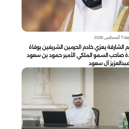
سطس 2026
 الشارقة يعزي خادم الحرمين الشريفين بوفاة
دة صاحب السمو الملكي الأمير حمود بن سعود
بدالعزيز آل سعود