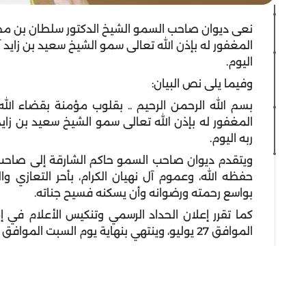
نعى ديوان صاحب السمو الشيخ الدكتور سلطان بن مح
المغفور له بإذن الله تعالى سمو الشيخ سعيد بن زايد 
اليوم.
وفيما يلى نص البيان:
بسم الله الرحمن الرحيم .. بقلوب مؤمنة بقضاء الل
المغفور له بإذن الله تعالى سمو الشيخ سعيد بن زايد
ربه اليوم.
ويتقدم ديوان صاحب السمو حاكم الشارقة إلى صاحب ا
حفظه الله، وعموم آل نهيان الكرام، بأحر التعازي و
بواسع رحمته ورضوانه وأن يسكنه فسيح جناته.
الموافق 27 يوليو، وينتهي بنهاية يوم السبت الموافق 29 يوليو.