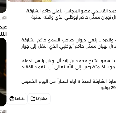
مد القاسمي عضو المجلس الأعلى حاكم الشارقة،
آل نهيان ممثل حاكم أبوظبي الذي وافته المنية
الثلاثاء 4 أغسط
عبد
الت
ه وقدره .. ينعى ديوان صاحب السمو حاكم الشارقة
 آل نهيان ممثل حاكم أبوظبي، الذي انتقل إلى جوار
لسمو الشيخ محمد بن زايد آل نهيان رئيس الدولة،
المواساة متضرعين إلى الله تعالى أن يتغمد الفقيد
كما تقرر إعلان الحداد الرسمي وتنكيس الأعلام في إمارة الشارقة لمدة 3 أيام اعتباراً من اليوم الخميس
مشاركة
طباعة
الثلاثاء 4 أغسط