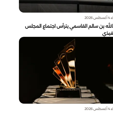
س 2026
الله بن سالم القاسمي يترأس اجتماع المجلس
نفيذي
س 2026