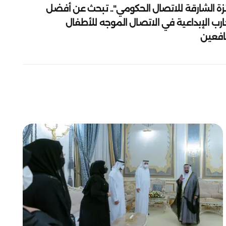
زة الشارقة للاتصال الحكومي".. تبحث عن أفضل
ارب الإبداعية في الاتصال الموجه للأطفال
يافعين