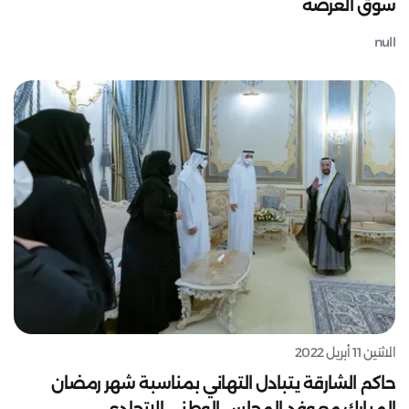
سوق العرصة
null
الاثنين 11 أبريل 2022
حاكم الشارقة يتبادل التهاني بمناسبة شهر رمضان
المبارك مع وفد المجلس الوطني الاتحادي