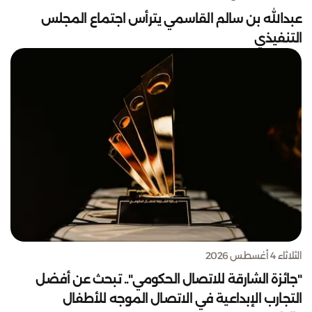
عبدالله بن سالم القاسمي يترأس اجتماع المجلس
التنفيذي
الثلاثاء 4 أغسطس 2026
"جائزة الشارقة للاتصال الحكومي".. تبحث عن أفضل
التجارب الإبداعية في الاتصال الموجه للأطفال