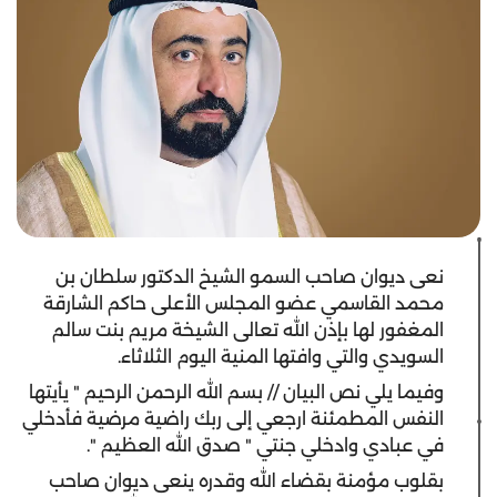
نعى ديوان صاحب السمو الشيخ الدكتور سلطان بن
محمد القاسمي عضو المجلس الأعلى حاكم الشارقة
المغفور لها بإذن الله تعالى الشيخة مريم بنت سالم
السويدي والتي وافتها المنية اليوم الثلاثاء.
وفيما يلي نص البيان // بسم الله الرحمن الرحيم " يأيتها
النفس المطمئنة ارجعي إلى ربك راضية مرضية فأدخلي
في عبادي وادخلي جنتي " صدق الله العظيم ".
بقلوب مؤمنة بقضاء الله وقدره ينعى ديوان صاحب