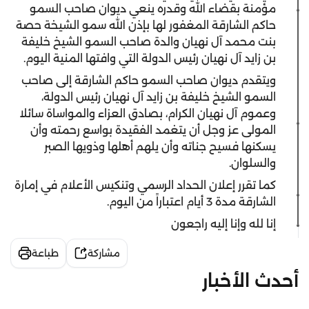
مؤمنة بقضاء الله وقدره ينعي ديوان صاحب السمو
حاكم الشارقة المغفور لها بإذن الله سمو الشيخة حصة
بنت محمد آل نهيان والدة صاحب السمو الشيخ خليفة
بن زايد آل نهيان رئيس الدولة التي وافتها المنية اليوم.
ويتقدم ديوان صاحب السمو حاكم الشارقة إلى صاحب
السمو الشيخ خليفة بن زايد آل نهيان رئيس الدولة،
وعموم آل نهيان الكرام، بصادق العزاء والمواساة سائلا
المولى عز وجل أن يتغمد الفقيدة بواسع رحمته وأن
يسكنها فسيح جناته وأن يلهم أهلها وذويها الصبر
والسلوان.
كما تقرر إعلان الحداد الرسمي وتنكيس الأعلام في إمارة
الشارقة مدة 3 أيام اعتباراً من اليوم.
إنا لله وإنا إليه راجعون
مشاركة
طباعة
أحدث الأخبار