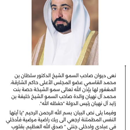
نعى ديوان صاحب السمو الشيخ الدكتور سلطان بن
محمد القاسمي عضو المجلس الأعلى حاكم الشارقة،
المغفور لها بإذن الله تعالى سمو الشيخة حصة بنت
محمد آل نهيان والدة صاحب السمو الشيخ خليفة بن
زايد آل نهيان رئيس الدولة "حفظه الله".
وفيما يلى نص البيان: بسم الله الرحمن الرحيم "يا أيتها
النفس المطمئنة ارجعي الى ربك راضية مرضية فأدخلي
في عبادي وادخلي جنتي " صدق الله العظيم، بقلوب