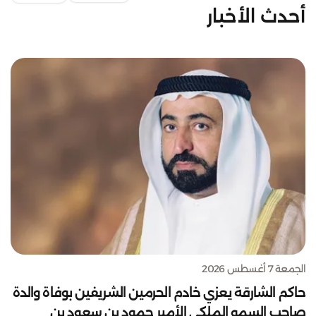
أحدث الأخبار
الجمعة 7 أغسطس 2026
حاكم الشارقة يعزي خادم الحرمين الشريفين بوفاة والدة
صاحب السمو الملكي الأمير حمود بن سعود بن