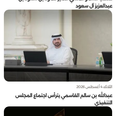
عبدالعزيز آل سعود
الثلاثاء 4 أغسطس 2026
عبدالله بن سالم القاسمي يترأس اجتماع المجلس
التنفيذي