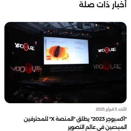
أخبار ذات صلة
الأحد 5 فبراير 2023
"اكسبوجر 2023" يطلق "المنصة X" للمحترفين
المبدعين في عالم التصوير