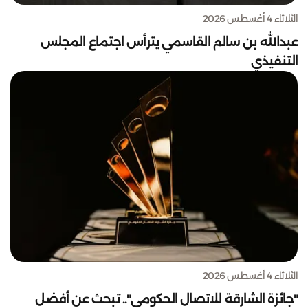
الثلاثاء 4 أغسطس 2026
عبدالله بن سالم القاسمي يترأس اجتماع المجلس
التنفيذي
الثلاثاء 4 أغسطس 2026
"جائزة الشارقة للاتصال الحكومي".. تبحث عن أفضل