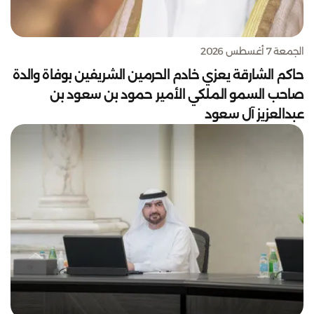
الجمعة 7 أغسطس 2026
حاكم الشارقة يعزي خادم الحرمين الشريفين بوفاة والدة
صاحب السمو الملكي الأمير حمود بن سعود بن
عبدالعزيز آل سعود