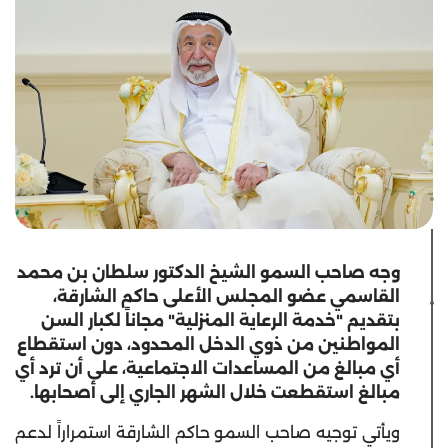
وجه صاحب السمو الشيخ الدكتور سلطان بن محمد
القاسمي عضو المجلس الأعلى حاكم الشارقة،
بتقديم "خدمة الرعاية المنزلية" مجاناً لكبار السن
المواطنين من ذوي الدخل المحدود، دون استقطاع
أي مبالغ من المساعدات الاجتماعية، على أن ترد أي
مبالغ استقطعت خلال الشهر الجاري إلى أصحابها.
ويأتي توجيه صاحب السمو حاكم الشارقة استمراراً لدعم