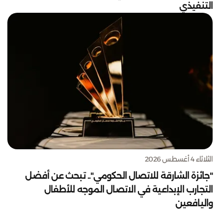
التنفيذي
الثلاثاء 4 أغسطس 2026
"جائزة الشارقة للاتصال الحكومي".. تبحث عن أفضل
التجارب الإبداعية في الاتصال الموجه للأطفال
واليافعين