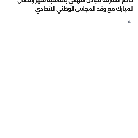
حاكم الشارقة يتبادل التهاني بمناسبة شهر رمضان
المبارك مع وفد المجلس الوطني الاتحادي
null