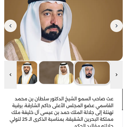
عث صاحب السمو الشيخ الدكتور سلطان بن محمد
القاسمي عضو المجلس الأعلى حاكم الشارقة، برقية
تهنئة إلى جلالة الملك حمد بن عيسى آل خليفة ملك
مملكة البحرين الشقيقة، بمناسبة الذكرى الـ 25 لتولي
جلالته مقاليد الحكم.