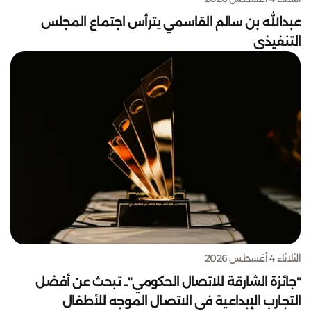
عبدالله بن سالم القاسمي يترأس اجتماع المجلس
التنفيذي
الثلاثاء 4 أغسطس 2026
"جائزة الشارقة للاتصال الحكومي".. تبحث عن أفضل
التجارب الإبداعية في الاتصال الموجه للأطفال