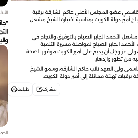
اسمي عضو المجلس الأعلى حاكم الشارقة برقية
الثلاثاء 4 أغسط
اح أمير دولة الكويت بمناسبة اختياره الشيخ مشعل
"جائ
التج
شعل الأحمد الجابر الصباح بالتوفيق والنجاح في
وال
لأحمد الجابر الصباح لمواصلة مسيرة التنمية
لمولى عز وجل أن يديم على أمير الكويت موفور الصحة
يه من تطور وازدهار.
مي ولي العهد نائب حاكم الشارقة، وسمو الشيخ
برقيات تهنئة مماثلة إلى أمير دولة الكويت.
مشاركة
طباعة
الخميس 30 