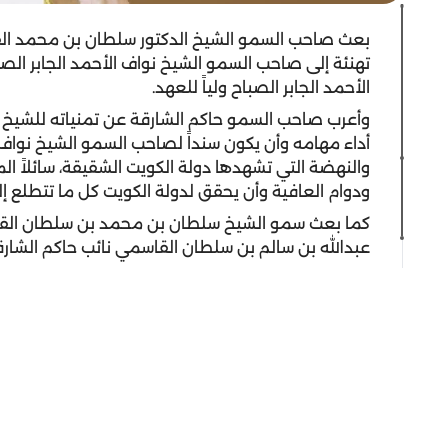
بعث صاحب السمو الشيخ الدكتور سلطان بن محمد الق
تهنئة إلى صاحب السمو الشيخ نواف الأحمد الجابر الصب
الأحمد الجابر الصباح ولياً للعهد.
وأعرب صاحب السمو حاكم الشارقة عن تمنياته للشيخ م
أداء مهامه وأن يكون سنداً لصاحب السمو الشيخ نواف ا
والنهضة التي تشهدها دولة الكويت الشقيقة، سائلاً ا
ودوام العافية وأن يحقق لدولة الكويت كل ما تتطلع إل
كما بعث سمو الشيخ سلطان بن محمد بن سلطان القاس
عبدالله بن سالم بن سلطان القاسمي نائب حاكم الشارقة 