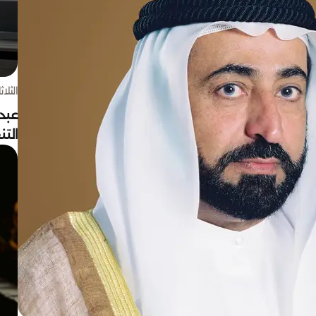
الثلاثاء 4 أغسط
عبد
الت