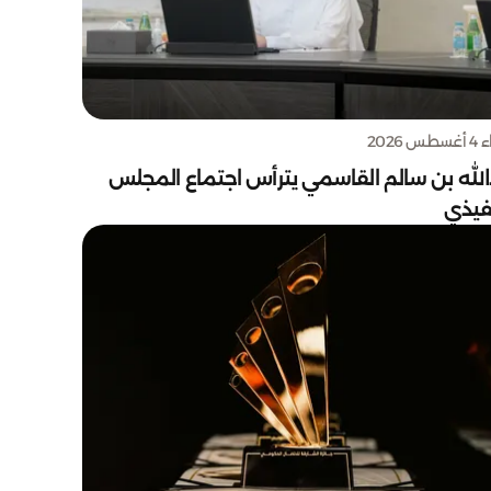
س 2026
الله بن سالم القاسمي يترأس اجتماع المجلس
نفيذي