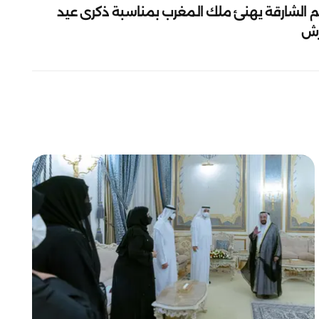
م الشارقة يهنئ ملك المغرب بمناسبة ذكرى عيد
رش