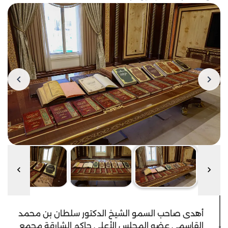
أهدى صاحب السمو الشيخ الدكتور سلطان بن محمد
القاسمي عضو المجلس الأعلى حاكم الشارقة مجمع