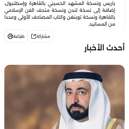
باريس ونسخة المشهد الحسيني بالقاهرة وإسطنبول،
إضافة إلى نسخة لندن ونسخة متحف الفن الإسلامي
بالقاهرة ونسخة توبنغن وكتاب المصاحف الأولى وعددا
من المسانيد.
مشاركة
طباعة
أحدث الأخبار