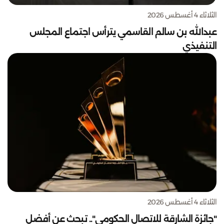
الثلاثاء 4 أغسطس 2026
عبدالله بن سالم القاسمي يترأس اجتماع المجلس
التنفيذي
الثلاثاء 4 أغسطس 2026
"جائزة الشارقة للاتصال الحكومي".. تبحث عن أفضل