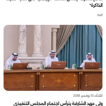
الذاكرة"
null
الثلاثاء 13 نوفمبر 2018
ولي عهد الشارقة يترأس اجتماع المجلس التنفيذي