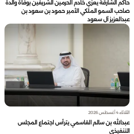
حاكم الشارقة يعزي خادم الحرمين الشريفين بوفاة والدة
صاحب السمو الملكي الأمير حمود بن سعود بن
عبدالعزيز آل سعود
الثلاثاء 4 أغسطس 2026
عبدالله بن سالم القاسمي يترأس اجتماع المجلس
التنفيذي