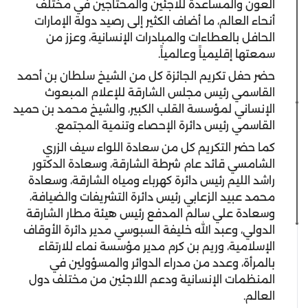
العون والمساعدة للاجئين والمحتاجين في مختلف
أنحاء العالم، ما أضاف الكثير إلى رصيد دولة الإمارات
الحافل بالعطاءات والمبادرات الإنسانية، وعزز من
سمعتها إقليمياً وعالمياً.
حضر حفل تكريم الجائزة كل من الشيخ سلطان بن أحمد
القاسمي رئيس مجلس الشارقة للإعلام المبعوث
الإنساني لمؤسسة القلب الكبير، والشيخ محمد بن حميد
القاسمي رئيس دائرة الإحصاء وتنمية المجتمع.
كما حضر التكريم كل من سعادة اللواء سيف الزري
الشامسي قائد عام شرطة الشارقة، وسعادة الدكتور
راشد الليم رئيس دائرة كهرباء ومياه الشارقة، وسعادة
محمد عبيد الزعابي رئيس دائرة التشريفات والضيافة،
وسعادة علي سالم المدفع رئيس هيئة مطار الشارقة
الدولي، وعبد الله خليفة السبوسي مدير دائرة الأوقاف
الإسلامية، وريم بن كرم مدير مؤسسة نماء للارتقاء
بالمرأة، وعدد من مدراء الدوائر والمسؤولين في
المنظمات الإنسانية ودعم اللاجئين من مختلف دول
العالم.