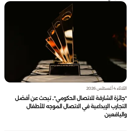
الثلاثاء 4 أغسطس 2026
"جائزة الشارقة للاتصال الحكومي".. تبحث عن أفضل
التجارب الإبداعية في الاتصال الموجه للأطفال
واليافعين