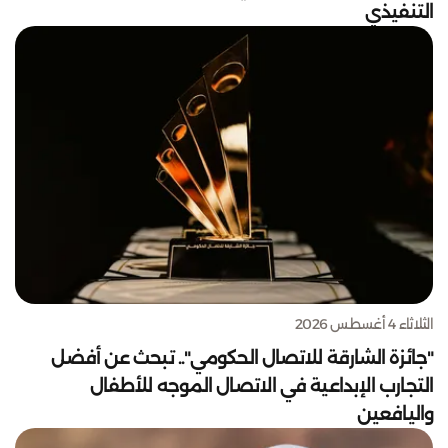
التنفيذي
الثلاثاء 4 أغسطس 2026
"جائزة الشارقة للاتصال الحكومي".. تبحث عن أفضل
التجارب الإبداعية في الاتصال الموجه للأطفال
واليافعين