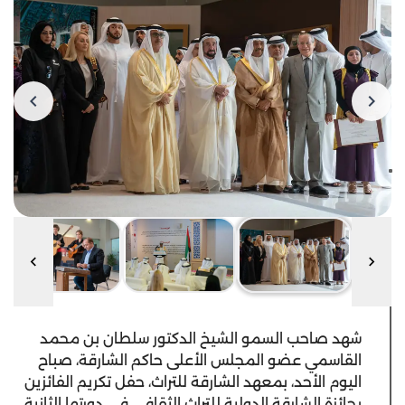
شهد صاحب السمو الشيخ الدكتور سلطان بن محمد
القاسمي عضو المجلس الأعلى حاكم الشارقة، صباح
اليوم الأحد، بمعهد الشارقة للتراث، حفل تكريم الفائزين
بجائزة الشارقة الدولية للتراث الثقافي في دورتها الثانية