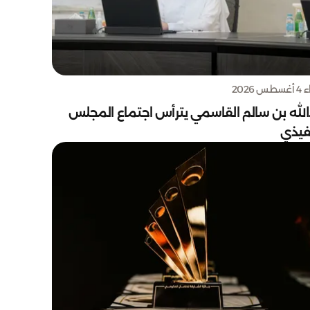
س 2026
الله بن سالم القاسمي يترأس اجتماع المجلس
نفيذي