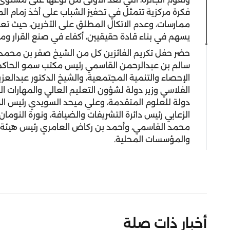
فكرة مركزية تتمثل في تحفيز الشباب على أخذ زمام الم
ممارسات، وعدم الاتكال المطلق على الآخرين، حيث تعزز 
يسهم في بناء قادة حقيقيين، أكفاء في صنع القرار ومب
حضر حفل تكريم الفائزين كل من الشيخ صقر بن محمد
سالم بن عبدالرحمن القاسمي رئيس مكتب سمو الحاكم،
الإحصاء والتنمية المجتمعية، والشيخ الدكتور عبدالعز
الفلاسي وزير دولة لشؤون التعليم العالي والمهارات ا
دولة للعلوم المتقدمة، وعلي ميحد السويدي رئيس ال
الزعابي رئيس دائرة التشريفات والضيافة، ونورة النوم
محمد القاسمي، وأحمد بن ركاض العامري رئيس هيئة ا
والمؤسسات المحلية.
أخبار ذات صلة