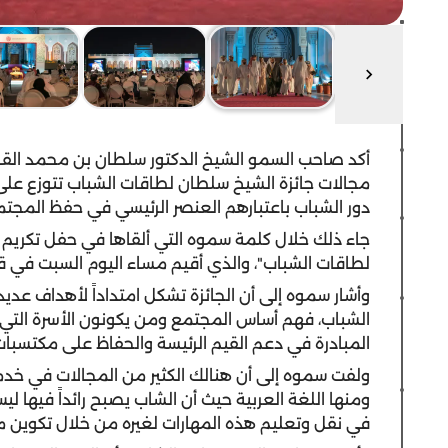
أكد صاحب السمو الشيخ الدكتور سلطان بن محمد الق
مجالات جائزة الشيخ سلطان لطاقات الشباب تتوزع ع
دور الشباب باعتبارهم العنصر الرئيسي في حفظ المجتم
جاء ذلك خلال كلمة سموه التي ألقاها في حفل تكريم ال
لطاقات الشباب"، والذي أقيم مساء اليوم السبت في قصر
وأشار سموه إلى أن الجائزة تشكل امتداداً لأهداف عدي
الشباب، فهم أساس المجتمع ومن يكونون الأسرة التي
المبادرة في دعم القيم الرئيسة والحفاظ على مكتسبات
ولفت سموه إلى أن هنالك الكثير من المجالات في خدم
ومنها اللغة العربية حيث أن الشاب يصبح رائداً فيها لي
في نقل وتعليم هذه المهارات لغيره من خلال تكوين 