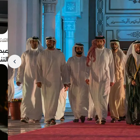
الثلاثاء 4 أغسط
عبد
الت