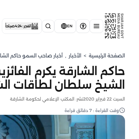
EN
الفجر : 4:24 صباحاً
الصفحة الرئيسية
>
الأخبار
,
أخبار صاحب السمو حاكم الشا
حاكم الشارقة يكرم الفائزين 
الشيخ سلطان لطاقات ال
السبت 22 فبراير 2020
نشر: المكتب الإعلامي لحكومة الشارقة
وقت القراءة : 7 دقائق قراءة