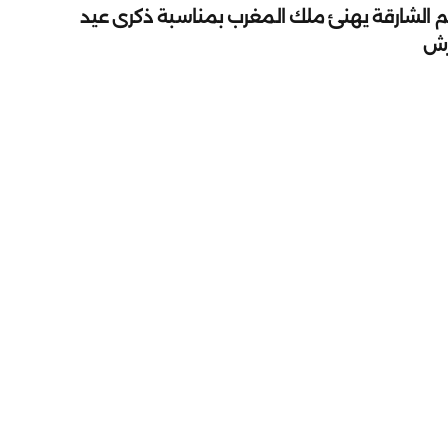
م الشارقة يهنئ ملك المغرب بمناسبة ذكرى عيد
رش