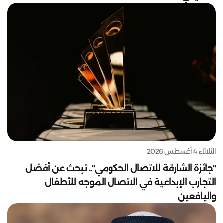
الثلاثاء 4 أغسطس 2026
"جائزة الشارقة للاتصال الحكومي".. تبحث عن أفضل
التجارب الإبداعية في الاتصال الموجه للأطفال
واليافعين