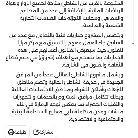
المتنوعة بالقرب من الشاطئ متاحة لجميع الزوار وهواة
الرياضات المائية، بالإضافة إلى عدد من المطاعم
والمقاهي ومحلات التجزئة ذات العلامات التجارية
الشعبية والعالمية.
ويتضمن المشروع جداريات فنية بالتعاون مع عدد من
الفنانين جاء العمل معهم بالتنسيق مع مركز مرايا
للفنون، حيث سيعرض الفنانون أعمالهم على هذه
الجداريات بما ينسجم مع أهداف (شروق) في دعم قطاع
الثقافة والفنون في الشارقة.
ويشمل مشروع الشاطئ العائلي عدداً من المرافق
الجديدة في حديقة الشاطئ الحالية وتضم مناطق
للنزهات وأماكن للشواء ومناطق للاجتماعات العائلية،
وبذلك تتكامل مرافق المشروع بالخدمات والتجهيزات
والتقنيات الخضراء بما يعكس توجه الإمارة في بناء
منشآت ومدن متكاملة تلبي معايير الاستدامة البيئية
والاجتماعية والاقتصادية.
مشاركة
طباعة