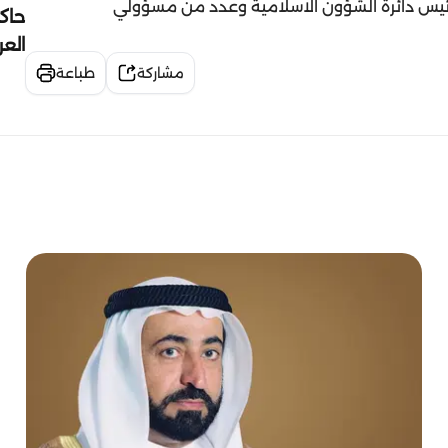
 رئيس دائرة الشؤون الاسلامية وعدد من مسؤولي
حاك
الع
مشاركة
طباعة