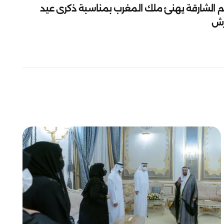
م الشارقة يهنئ ملك المغرب بمناسبة ذكرى عيد
رش