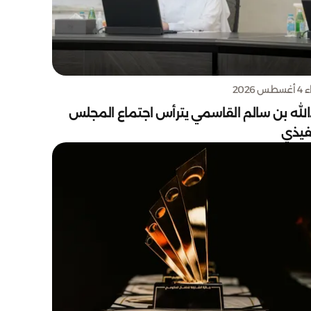
س 2026
الله بن سالم القاسمي يترأس اجتماع المجلس
نفيذي