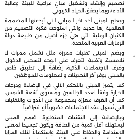
تصميم وإنشاء وتشغيل مبانٍ مراعية للبيئة وعالية
الأداء)، وبما يحقق الحياد الكربوني.
ويعتبر المبنى أحد آخر المباني التي أبدعتها المصممة
العالمية زها حديد، والتي استوحت فكرة التصميم من
الكثبان الرملية التي هي جزء أصيل من طبيعة دولة
الإمارات العربية المتحدة.
ويضم المبنى تقنيات مميزة مثل تشمل ممرات لا
تلامسية، وتقنية التعرف على الوجه لتسجيل الدخول،
وغرف الاجتماعات الذكية، إضافة إلى تطبيق خاص
بالمبنى يوفر آخر التحديثات والمعلومات للموظفين.
كما يتميز المبنى بالتحكم الآلي في الإضاءة ودرجات
الحرارة وفقاً لعدد الجالسين ومستوى أشعة الشمس،
كما أن الغرف معززة بمجموعة من الأدوات والتقنيات
التي تُسهل عقد الاجتماعات حضورياً أو افتراضياً.
وبالإضافة إلى التقنيات المتطورة، صُمم المبنى
ليستهلك أقل كمية من الطاقة ويكون تجسيداً لمعنى
الاستدامة والحفاظ على البيئة، واستكمالاً لتلك المزايا