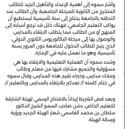
وأشار سموه إلى أهمية الإعداد والتأهيل الجيد للطالب
المتخرج من الثانوية للمرحلة الجامعية، وأن الطالب عند
التحاقه بالجامعة يحتاج إلى سنة تأسيسية ليستطيع أن
يواكب التعليم الجامعي، فهناك خلل قد ترجع أسبابه إلى
المنهج أو من الطالب، مما يتطلب الارتقاء بالمدارس
والوصول بها إلى مرحلة البكالوريوس الثانوي الدولي،
الذي يتيح للطالب الدخول للجامعة دون المرور بسنة
تأسيسية، وهو ما نعمل عليه في الإمارة.
وشدد سموه أن العملية التعليمية والارتقاء بها هي
مسؤولية والجميع مشترك فيها من معلم وطالب
وملاك مدارس، وخبراء تقيم هذه المدارس، وقال سموه
في ختام كلمته // نعدكم بالارتقاء بالمدارس وبالتعليم //.
وبعد قص الشريط إيذاناً بالافتتاح الرسمي لهيئة الشارقة
للتعليم الخاص، دشن صاحب السمو الشيخ الدكتور
سلطان بن محمد القاسمي شعار الهيئة الجديد ورؤية
ورسالة الهيئة.