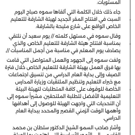
المستويات.
جاء ذلك خلال الكلمة التي ألقاها سموه صباح اليوم
السبت في افتتاح المقر الجديد لهيئة الشارقة للتعليم
الخاص الواقع على شارع مليحة بالشارقة.
وقال سموه في مستهل كلمته // يوم سعيد أن نلتقي
بمناسبة افتتاح هيئة الشارقة للتعليم الخاص، والذي
يصادف يوم المعلم في مناسبة من أجمل المناسبات //.
ولفت سموه إلى الجهود والعمل المتواصل التي قامت
بها فرق العمل بهيئة الشارقة للتعليم الخاص خلال فترة
الصيف وإلى بداية العام الدراسي من تنسيق اجتماعات
مع خبراء التعليم وتنظيم الملتقيات وزيارة المدارس
الخاصة للوقوف على كافة المتطلبات لتهيئة البيئة
التعليمية الأفضل للطلبة الملتحقين، مشيراً سموه إلى
أن التحديات التي واجهت الهيئة للوصول إلى أهدافها
وأهمها الوقت الزمني القصير والمحدد ببداية العام
الدراسي.
وأشار صاحب السمو الشيخ الدكتور سلطان بن محمد
القاسمي إلى الأمور الأساسية التي اهتمت بها الهيئة