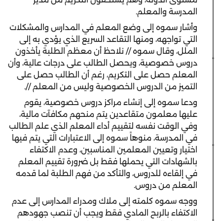
المدرسة والمعلم.
وأشار سموه إلى وضع المعلم في المدارس والمشكلات
التي تواجهه، ومنها التقاعد السريع الذي يؤدي به إلى
الملل، وقال سموه // نلاحظ أن معظم الطلبة يأخذون
دروس خصوصية، ويحصل الطالب على درجات عالية، وأن
المعلم حصل على التكريم، رغم أن الطالب حصل على
التميز من الدروس الخصوصية وليس من المعلم //.
ودعا سموه إلى إنشاء مراكز دروس خصوصية، يقوم
عليها معلمون متقاعدين يتم منحهم مكافآت مالية،
وفي الوقت نفسه لتقييم أداء المعلم الذي علم الطالب
في المدرسة، منوهاً سموه إلى الاعتبارات التي يتم فيها
اختيار وتعيين المعلمين المناسبين، وعدم الاكتفاء
بالشهادات التي يحملها فقط بل ضرورة تقييم المعلم
في إلقاءه للدروس، والتأكد من فهم الطلبة لما قدمه
المعلم من دروس.
ووجه سموه كلمته إلى ملاك ومدراء المدارس إلى عدم
الاكتفاء بالربح المادي فقط ويجب أن تنصب جهودهم