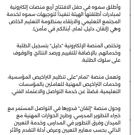
وأطلق سموه في حفل الافتتاح أربع منصات إلكترونية
لمبادرات أطلقتها الهيئة تنفيذاً لتوجيهات سموه لخدمة
المجتمع التعليمي والارتقاء بمنظومة التعليم الخاص
وهي (إتقان، دليل، تمام، أبنائكم في مأمن).
وتختص المنصة الإلكترونية "دليل" بتسجيل الطلبة
وخدماتهم، بالإضافة للتقييم ورصد النتائج، والوقوف
على سلوك الطلبة.
وتعمل منصة "تمام"على تنظيم التراخيص المؤسسية،
وخدمات التراخيص المهنية للعاملين بالمؤسسات
التعليمية، فضلاً عن خدمة التواصل والاعتماد الفني.
وحول منصة "إتقان" فدورها في التواصل المستمر مع
خبراء التطوير المدرسي، وطرح الحوارات المهنية مع
الميدان وفرق التطوير في المدارس، وخدمة التعيين
الذاتي بحسب معايير التعيين وعرض أدلة التقدم والأثر