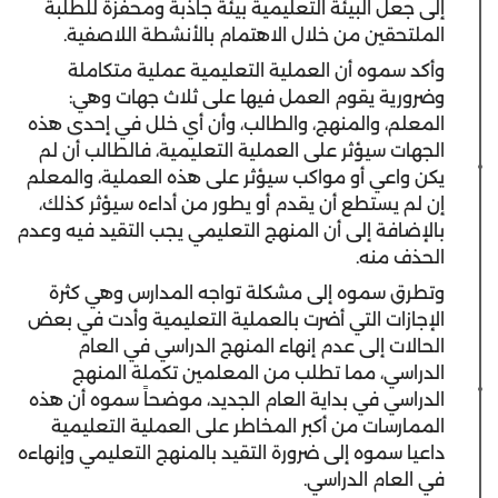
إلى جعل البيئة التعليمية بيئة جاذبة ومحفزة للطلبة
الملتحقين من خلال الاهتمام بالأنشطة اللاصفية.
وأكد سموه أن العملية التعليمية عملية متكاملة
وضرورية يقوم العمل فيها على ثلاث جهات وهي:
المعلم، والمنهج، والطالب، وأن أي خلل في إحدى هذه
الجهات سيؤثر على العملية التعليمية، فالطالب أن لم
يكن واعي أو مواكب سيؤثر على هذه العملية، والمعلم
إن لم يستطع أن يقدم أو يطور من أداءه سيؤثر كذلك،
بالإضافة إلى أن المنهج التعليمي يجب التقيد فيه وعدم
الحذف منه.
وتطرق سموه إلى مشكلة تواجه المدارس وهي كثرة
الإجازات التي أضرت بالعملية التعليمية وأدت في بعض
الحالات إلى عدم إنهاء المنهج الدراسي في العام
الدراسي، مما تطلب من المعلمين تكملة المنهج
الدراسي في بداية العام الجديد، موضحاً سموه أن هذه
الممارسات من أكبر المخاطر على العملية التعليمية
داعيا سموه إلى ضرورة التقيد بالمنهج التعليمي وإنهاءه
في العام الدراسي.