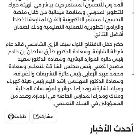
المدارس للتحسين المستمر حيث يباشر في الهيئة خبراء
للتطوير المدرسي وبمتابعة ميدانية من خلال منصة
التحسين المستمر الالكترونية (اتقان) لمتابعة الخطط
والبرامج التطويرية للعملية التعليمية وذلك لضمان
أفضل النتائج.
حضر حفل الافتتاح اللواء سيف الزري الشامسي قائد عام
شرطة الشارقة، وسعادة الدكتور طارق سلطان بن خادم
رئيس دائرة الموارد البشرية، وسعادة الدكتور سعيد
مصبح الكعبي رئيس مجلس الشارقة للتعليم، وسعادة
محمد عبيد الزعابي رئيس دائرة التشريفات والضيافة،
وسعادة الدكتور المهندس راشد الليم رئيس هيئة كهرباء
ومياه الشارقة، ومدراء الدوائر والمؤسسات المحلية
وملاك ومدراء المدارس الخاصة في الإمارة، وعدد من
المسؤولين في السلك التعليمي.
مشاركة
طباعة
أحدث الأخبار