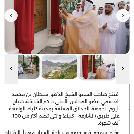
افتتح صاحب السمو الشيخ الدكتور سلطان بن محمد
القاسمي عضو المجلس الأعلى حاكم الشارقة، صباح
اليوم الجمعة، الحدائق المعلقة بمدينة كلباء، الواقعة
على طريق (الشارقة - كلباء) والتي تضم أكثر من 100
ألف شجرة.
وقام سموه فور وصوله بإزاحة الستار معلناً الافتتاح