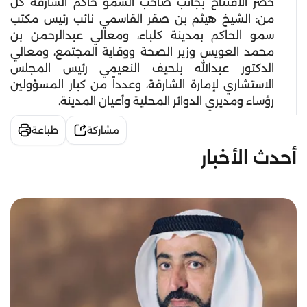
حضر الافتتاح بجانب صاحب السمو حاكم الشارقة كل
من: الشيخ هيثم بن صقر القاسمي نائب رئيس مكتب
سمو الحاكم بمدينة كلباء، ومعالي عبدالرحمن بن
محمد العويس وزير الصحة ووقاية المجتمع، ومعالي
الدكتور عبدالله بلحيف النعيمي رئيس المجلس
الاستشاري لإمارة الشارقة، وعدداً من كبار المسؤولين
رؤساء ومديري الدوائر المحلية وأعيان المدينة.
مشاركة
طباعة
أحدث الأخبار