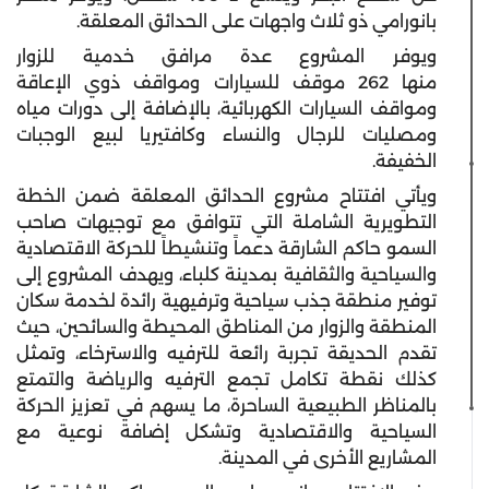
بانورامي ذو ثلاث واجهات على الحدائق المعلقة.
ويوفر المشروع عدة مرافق خدمية للزوار
منها 262 موقف للسيارات ومواقف ذوي الإعاقة
ومواقف السيارات الكهربائية، بالإضافة إلى دورات مياه
ومصليات للرجال والنساء وكافتيريا لبيع الوجبات
الخفيفة.
ويأتي افتتاح مشروع الحدائق المعلقة ضمن الخطة
التطويرية الشاملة التي تتوافق مع توجيهات صاحب
السمو حاكم الشارقة دعماً وتنشيطاً للحركة الاقتصادية
والسياحية والثقافية بمدينة كلباء، ويهدف المشروع إلى
توفير منطقة جذب سياحية وترفيهية رائدة لخدمة سكان
المنطقة والزوار من المناطق المحيطة والسائحين، حيث
تقدم الحديقة تجربة رائعة للترفيه والاسترخاء، وتمثل
كذلك نقطة تكامل تجمع الترفيه والرياضة والتمتع
بالمناظر الطبيعية الساحرة، ما يسهم في تعزيز الحركة
السياحية والاقتصادية وتشكل إضافة نوعية مع
المشاريع الأخرى في المدينة.