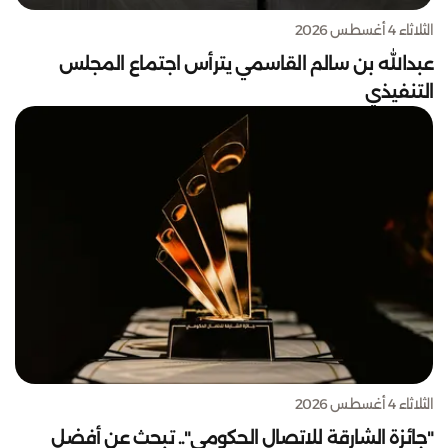
الثلاثاء 4 أغسطس 2026
عبدالله بن سالم القاسمي يترأس اجتماع المجلس
التنفيذي
الثلاثاء 4 أغسطس 2026
"جائزة الشارقة للاتصال الحكومي".. تبحث عن أفضل