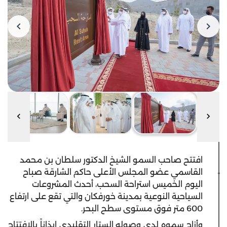
افتتح صاحب السمو الشيخ الدكتور سلطان بن محمد
القاسمي عضو المجلس الأعلى حاكم الشارقة صباح
اليوم الخميس استراحة السحب، أحدث المشروعات
السياحية النوعية بمدينة خورفكان والتي تقع على ارتفاع
600 متر فوق مستوى سطح البحر.
وأزاح سموه لدى وصوله الستار التقليدي إيذاناً بالافتتاح