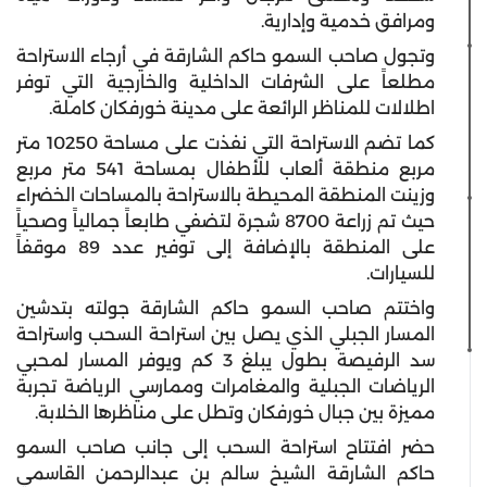
ومرافق خدمية وإدارية.
وتجول صاحب السمو حاكم الشارقة في أرجاء الاستراحة
مطلعاً على الشرفات الداخلية والخارجية التي توفر
اطلالات للمناظر الرائعة على مدينة خورفكان كاملة.
كما تضم الاستراحة التي نفذت على مساحة 10250 متر
مربع منطقة ألعاب للأطفال بمساحة 541 متر مربع
وزينت المنطقة المحيطة بالاستراحة بالمساحات الخضراء
حيث تم زراعة 8700 شجرة لتضفي طابعاً جمالياً وصحياً
على المنطقة بالإضافة إلى توفير عدد 89 موقفاً
للسيارات.
واختتم صاحب السمو حاكم الشارقة جولته بتدشين
المسار الجبلي الذي يصل بين استراحة السحب واستراحة
سد الرفيصة بطول يبلغ 3 كم ويوفر المسار لمحبي
الرياضات الجبلية والمغامرات وممارسي الرياضة تجربة
مميزة بين جبال خورفكان وتطل على مناظرها الخلابة.
حضر افتتاح استراحة السحب إلى جانب صاحب السمو
حاكم الشارقة الشيخ سالم بن عبدالرحمن القاسمي